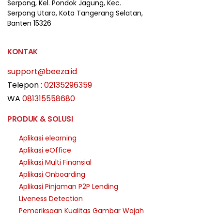
Serpong,
Kel. Pondok Jagung, Kec.
Serpong Utara, Kota Tangerang Selatan,
Banten 15326
KONTAK
support@beeza.id
Telepon :
02135296359
WA
081315558680
PRODUK & SOLUSI
Aplikasi elearning
Aplikasi eOffice
Aplikasi Multi Finansial
Aplikasi Onboarding
Aplikasi Pinjaman P2P Lending
Liveness Detection
Pemeriksaan Kualitas Gambar Wajah