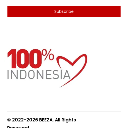
© 2022-2026 BEEZA. All Rights
Reserved.