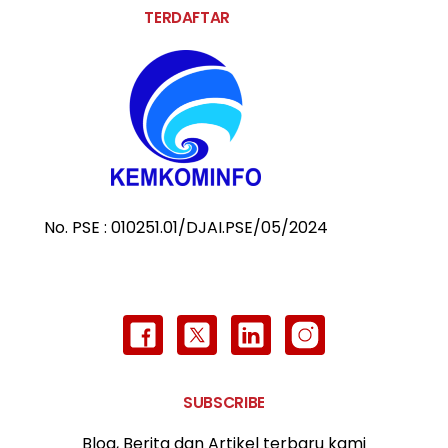
TERDAFTAR
No. PSE : 010251.01/DJAI.PSE/05/2024
SUBSCRIBE
Blog, Berita dan Artikel terbaru kami