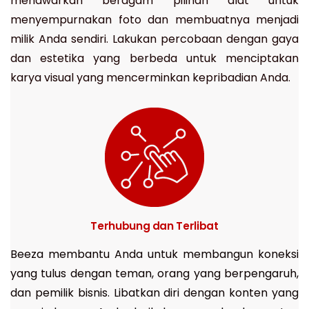
menawarkan beragam pilihan alat untuk
menyempurnakan foto dan membuatnya menjadi
milik Anda sendiri. Lakukan percobaan dengan gaya
dan estetika yang berbeda untuk menciptakan
karya visual yang mencerminkan kepribadian Anda.
Terhubung dan Terlibat
Beeza membantu Anda untuk membangun koneksi
yang tulus dengan teman, orang yang berpengaruh,
dan pemilik bisnis. Libatkan diri dengan konten yang