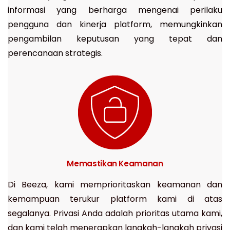
informasi yang berharga mengenai perilaku
pengguna dan kinerja platform, memungkinkan
pengambilan keputusan yang tepat dan
perencanaan strategis.
Memastikan Keamanan
Di Beeza, kami memprioritaskan keamanan dan
kemampuan terukur platform kami di atas
segalanya. Privasi Anda adalah prioritas utama kami,
dan kami telah menerapkan langkah-langkah privasi