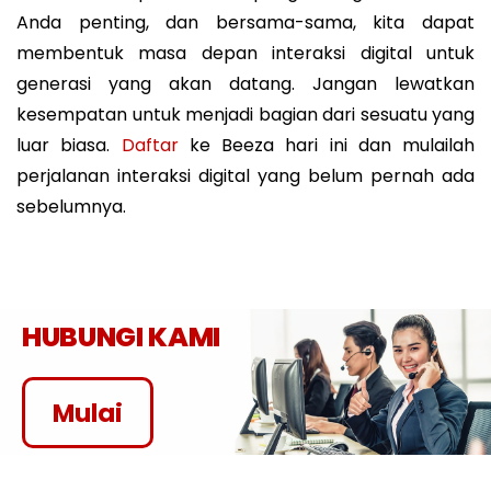
Anda penting, dan bersama-sama, kita dapat
membentuk masa depan interaksi digital untuk
generasi yang akan datang. Jangan lewatkan
kesempatan untuk menjadi bagian dari sesuatu yang
luar biasa.
Daftar
ke Beeza hari ini dan mulailah
perjalanan interaksi digital yang belum pernah ada
sebelumnya.
HUBUNGI KAMI
Mulai