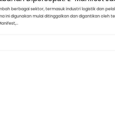
bah berbagai sektor, termasuk industri logistik dan pela
 ini digunakan mulai ditinggalkan dan digantikan oleh tekn
anifest,…