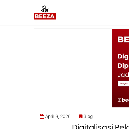
April 9, 2026
Blog
Digitalisasi P