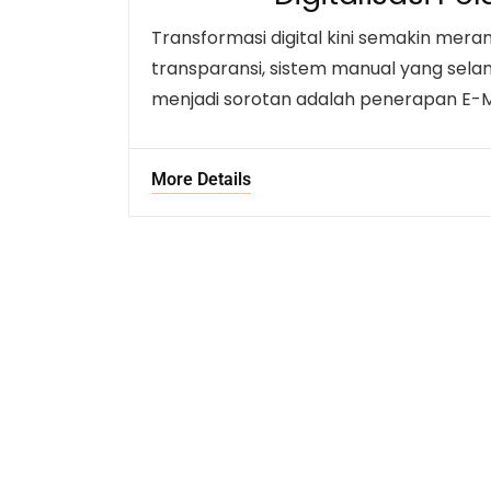
Transformasi digital kini semakin meram
transparansi, sistem manual yang selama
menjadi sorotan adalah penerapan E-M
More Details