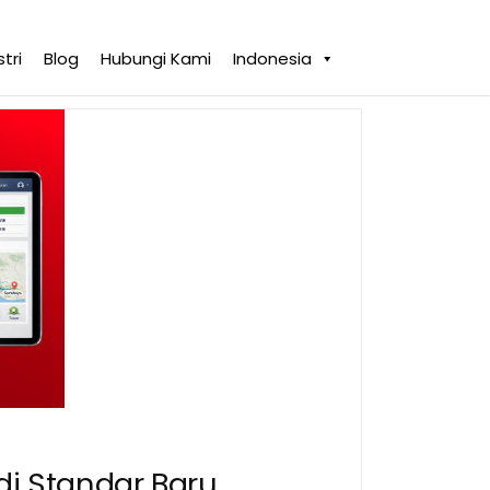
tri
Blog
Hubungi Kami
Indonesia
di Standar Baru