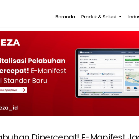
Beranda
Produk & Solusi
Indus
elabuhan Dipercepat! E-Manifest Ja