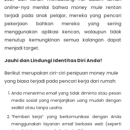
online
-nya menilai bahwa
money mule
rentan
terjadi pada anak pelajar, mereka yang pencari
pekerjaan bahkan mereka yang sering
menggunakan aplikasi kencan, walaupun tidak
menutup kemungkinan semua kalangan dapat
menjadi target.
Jauhi dan Lindungi Identitas Diri Anda!
Berikut merupakan ciri-ciri penipuan
money mule
yang biasa terjadi pada pencari kerja dari rumah:
Anda menerima
email
yang tidak diminta atau pesan
media sosial yang menjanjikan uang mudah dengan
sedikit atau tanpa usaha.
“Pemberi kerja” yang berkomunikasi dengan Anda
menggunakan layanan
email
berbasis
web
(seperti