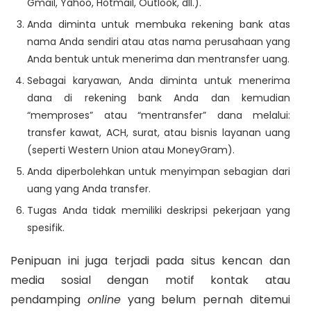
Gmail, Yahoo, Hotmail, Outlook, dll.).
Anda diminta untuk membuka rekening bank atas
nama Anda sendiri atau atas nama perusahaan yang
Anda bentuk untuk menerima dan mentransfer uang.
Sebagai karyawan, Anda diminta untuk menerima
dana di rekening bank Anda dan kemudian
“memproses” atau “mentransfer” dana melalui:
transfer kawat, ACH, surat, atau bisnis layanan uang
(seperti Western Union atau MoneyGram).
Anda diperbolehkan untuk menyimpan sebagian dari
uang yang Anda transfer.
Tugas Anda tidak memiliki deskripsi pekerjaan yang
spesifik.
Penipuan ini juga terjadi pada situs kencan dan
media sosial dengan motif kontak atau
pendamping
online
yang belum pernah ditemui