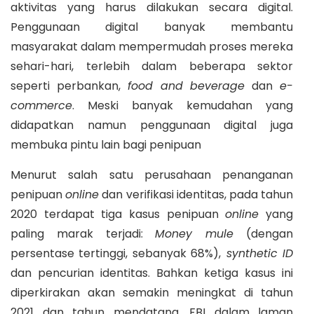
aktivitas yang harus dilakukan secara digital.
Penggunaan digital banyak membantu
masyarakat dalam mempermudah proses mereka
sehari-hari, terlebih dalam beberapa sektor
seperti perbankan,
food and beverage
dan
e-
commerce
. Meski banyak kemudahan yang
didapatkan namun penggunaan digital juga
membuka pintu lain bagi penipuan
Menurut salah satu perusahaan penanganan
penipuan
online
dan verifikasi identitas, pada tahun
2020 terdapat tiga kasus penipuan
online
yang
paling marak terjadi:
Money mule
(dengan
persentase tertinggi, sebanyak 68%),
synthetic ID
dan pencurian identitas. Bahkan ketiga kasus ini
diperkirakan akan semakin meningkat di tahun
2021 dan tahun mendatang. FBI dalam laman