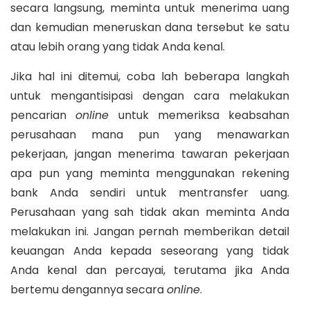
secara langsung, meminta untuk menerima uang
dan kemudian meneruskan dana tersebut ke satu
atau lebih orang yang tidak Anda kenal.
Jika hal ini ditemui, coba lah beberapa langkah
untuk mengantisipasi dengan cara melakukan
pencarian
online
untuk memeriksa keabsahan
perusahaan mana pun yang menawarkan
pekerjaan, jangan menerima tawaran pekerjaan
apa pun yang meminta menggunakan rekening
bank Anda sendiri untuk mentransfer uang.
Perusahaan yang sah tidak akan meminta Anda
melakukan ini. Jangan pernah memberikan detail
keuangan Anda kepada seseorang yang tidak
Anda kenal dan percayai, terutama jika Anda
bertemu dengannya secara
online
.