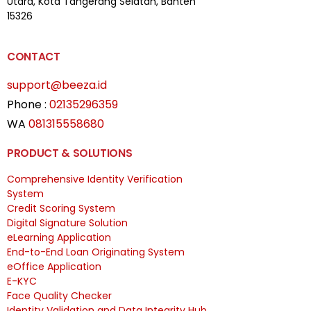
Utara, Kota Tangerang Selatan, Banten
15326
CONTACT
support@beeza.id
Phone :
02135296359
WA
081315558680
PRODUCT & SOLUTIONS
Comprehensive Identity Verification
System
Credit Scoring System
Digital Signature Solution
eLearning Application
End-to-End Loan Originating System
eOffice Application
E-KYC
Face Quality Checker
Identity Validation and Data Integrity Hub