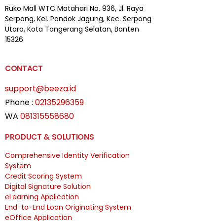
Ruko Mall WTC Matahari
No. 936, Jl. Raya
Serpong,
Kel. Pondok Jagung, Kec. Serpong
Utara, Kota Tangerang Selatan, Banten
15326
CONTACT
support@beeza.id
Phone :
02135296359
WA
081315558680
PRODUCT & SOLUTIONS
Comprehensive Identity Verification
System
Credit Scoring System
Digital Signature Solution
eLearning Application
End-to-End Loan Originating System
eOffice Application