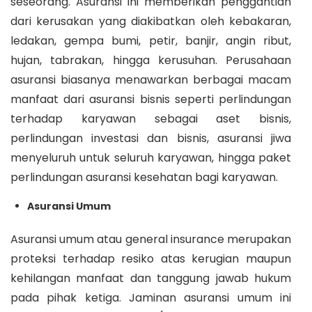
seseorang. Asuransi ini memberikan penggantian
dari kerusakan yang diakibatkan oleh kebakaran,
ledakan, gempa bumi, petir, banjir, angin ribut,
hujan, tabrakan, hingga kerusuhan. Perusahaan
asuransi biasanya menawarkan berbagai macam
manfaat dari asuransi bisnis seperti perlindungan
terhadap karyawan sebagai aset bisnis,
perlindungan investasi dan bisnis, asuransi jiwa
menyeluruh untuk seluruh karyawan, hingga paket
perlindungan asuransi kesehatan bagi karyawan.
Asuransi Umum
Asuransi umum atau general insurance merupakan
proteksi terhadap resiko atas kerugian maupun
kehilangan manfaat dan tanggung jawab hukum
pada pihak ketiga. Jaminan asuransi umum ini