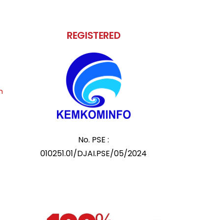
REGISTERED
m
No. PSE :
010251.01/DJAI.PSE/05/2024