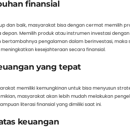
uhan finansial
cukup dan baik, masyarakat bisa dengan cermat memilih pr
epan. Memilih produk atau instrumen investasi dengan 
 bertambahnya pengalaman dalam berinvestasi, maka 
m meningkatkan kesejahteraan secara finansial.
keuangan yang tepat
yarakat memiliki kemungkinan untuk bisa menyusun strat
emikian, masyarakat akan lebih mudah melakukan penge
an literasi finansial yang dimiliki saat ini.
atas keuangan