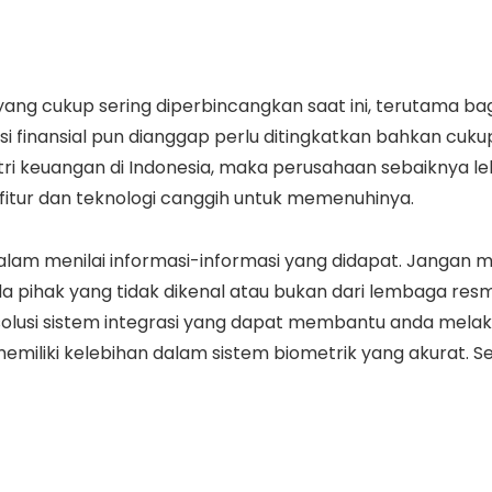
 yang cukup sering diperbincangkan saat ini, terutama b
inansial pun dianggap perlu ditingkatkan bahkan cukup be
ri keuangan di Indonesia, maka perusahaan sebaiknya l
tur dan teknologi canggih untuk memenuhinya.
dalam menilai informasi-informasi yang didapat. Jangan
 pihak yang tidak dikenal atau bukan dari lembaga resm
si sistem integrasi yang dapat membantu anda melakukan
emiliki kelebihan dalam sistem biometrik yang akurat. S