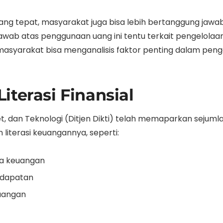
yang tepat, masyarakat juga bisa lebih bertanggung ja
 jawab atas penggunaan uang ini tentu terkait pengelolaa
, masyarakat bisa menganalisis faktor penting dalam pe
iterasi Finansial
iset, dan Teknologi (Ditjen Dikti) telah memaparkan sej
iterasi keuangannya, seperti:
asa keuangan
endapatan
uangan