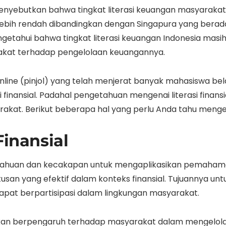
nyebutkan bahwa tingkat literasi keuangan masyarakat 
ih lebih rendah dibandingkan dengan Singapura yang berada
engetahui bahwa tingkat literasi keuangan Indonesia mas
kat terhadap pengelolaan keuangannya.
line (pinjol) yang telah menjerat banyak mahasiswa bel
inansial. Padahal pengetahuan mengenai literasi finansial
at. Berikut beberapa hal yang perlu Anda tahu mengenai 
Finansial
huan dan kecakapan untuk mengaplikasikan pemahaman 
an yang efektif dalam konteks finansial. Tujuannya un
n dapat berpartisipasi dalam lingkungan masyarakat.
akan berpengaruh terhadap masyarakat dalam mengelola