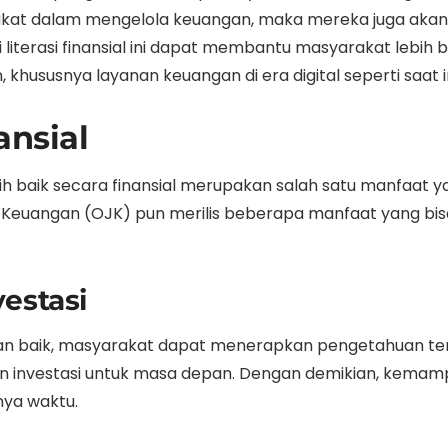
t dalam mengelola keuangan, maka mereka juga akan 
iterasi finansial ini dapat membantu masyarakat lebih 
hususnya layanan keuangan di era digital seperti saat i
ansial
 baik secara finansial merupakan salah satu manfaat y
sa Keuangan (OJK) pun merilis beberapa manfaat yang bi
vestasi
gan baik, masyarakat dapat menerapkan pengetahuan ter
n investasi untuk masa depan. Dengan demikian, kema
nya waktu.