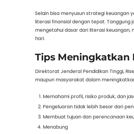
Selain bisa menyusun strategi keuangan 
literasi finansial dengan tepat. Tanggung
mengetahui dasar dari literasi keuangan
hari.
Tips Meningkatkan L
Direktorat Jenderal Pendidikan Tinggi, R
maupun masyarakat dalam meningkatkan l
Memahami profil, risiko produk, dan j
Pengeluaran tidak lebih besar dari p
Membuat tujuan dan perencanaan ke
Menabung