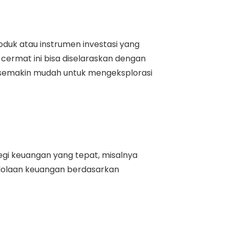
oduk atau instrumen investasi yang
cermat ini bisa diselaraskan dengan
semakin mudah untuk mengeksplorasi
egi keuangan yang tepat, misalnya
lolaan keuangan berdasarkan