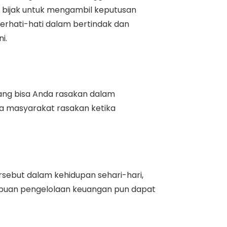
bijak untuk mengambil keputusan
berhati-hati dalam bertindak dan
ni.
ang bisa Anda rasakan dalam
sa masyarakat rasakan ketika
sebut dalam kehidupan sehari-hari,
mpuan pengelolaan keuangan pun dapat