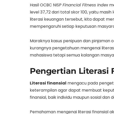
Hasil OCBC NISP
Financial Fitness Index
me
level 37,72 dari total skor 100, yaitu mas
literasi keuangan tersebut, kita dapat m
mempengaruhi setiap keputusan masyara
Maraknya kasus penipuan dan pinjaman on
kurangnya pengetahuan mengenai literasi f
mahasiswa tetapi semua kalangan masyarak
Pengertian Literasi 
Literasi finansial
mengacu pada pengeta
keterampilan agar dapat membuat keputus
finansial, baik individu maupun sosial da
Pemahaman mengenai literasi finansial 