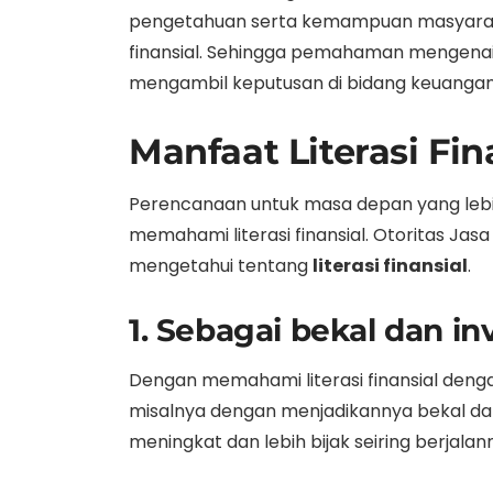
pengetahuan serta kemampuan masyaraka
finansial. Sehingga pemahaman mengenai l
mengambil keputusan di bidang keuangan, k
Manfaat Literasi Fin
Perencanaan untuk masa depan yang lebih
memahami literasi finansial. Otoritas Ja
mengetahui tentang
literasi finansial
.
1. Sebagai bekal dan in
Dengan memahami literasi finansial den
misalnya dengan menjadikannya bekal da
meningkat dan lebih bijak seiring berjalan