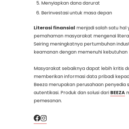
Menyiapkan dana darurat
Berinvestasi untuk masa depan
Literasi finansial
menjadi salah satu hal
pemahaman masyarakat mengenai literasi f
Seiring meningkatnya pertumbuhan indust
keamanan dengan memenuhi kebutuhan fi
Masyarakat sebaiknya dapat lebih kritis 
memberikan informasi data pribadi kepada
Beeza merupakan perusahaan penyedia solu
autentikasi. Produk dan solusi dari
BEEZA
m
pemesanan.