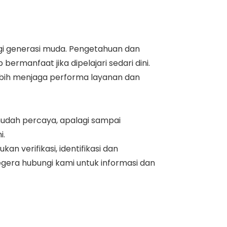
agi generasi muda. Pengetahuan dan
rmanfaat jika dipelajari sedari dini.
ebih menjaga performa layanan dan
 mudah percaya, apalagi sampai
i.
 verifikasi, identifikasi dan
egera hubungi kami untuk informasi dan