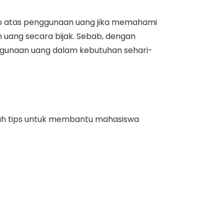
wab atas penggunaan uang jika memahami
n uang secara bijak. Sebab, dengan
nggunaan uang dalam kebutuhan sehari-
umlah tips untuk membantu mahasiswa