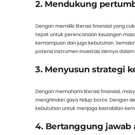
2. Mendukung pertumb
Dengan memiliki literasi finansial yang 
tepat untuk perencanaan keuangan masa d
kemampuan dan juga kebutuhan. Semakin
potensi instrumen investasi lainnya dala
3. Menyusun strategi 
Dengan memahami literasi finansial, mas
menghindari gaya hidup boros. Dengan d
kebutuhan untuk menjaga kestabilan kemampu
4. Bertanggung jawab 