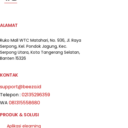
ALAMAT
Ruko Mall WTC Matahari,
No. 936, Jl. Raya
Serpong,
Kel. Pondok Jagung, Kec.
Serpong Utara, Kota Tangerang Selatan,
Banten 15326
KONTAK
support@beeza.id
Telepon :
02135296359
WA
081315558680
PRODUK & SOLUSI
Aplikasi elearning