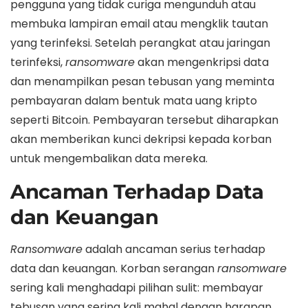
pengguna yang tidak curiga mengunduh atau
membuka lampiran email atau mengklik tautan
yang terinfeksi. Setelah perangkat atau jaringan
terinfeksi,
ransomware
akan mengenkripsi data
dan menampilkan pesan tebusan yang meminta
pembayaran dalam bentuk mata uang kripto
seperti Bitcoin. Pembayaran tersebut diharapkan
akan memberikan kunci dekripsi kepada korban
untuk mengembalikan data mereka.
Ancaman Terhadap Data
dan Keuangan
Ransomware
adalah ancaman serius terhadap
data dan keuangan. Korban serangan
ransomware
sering kali menghadapi pilihan sulit: membayar
tebusan yang sering kali mahal dengan harapan