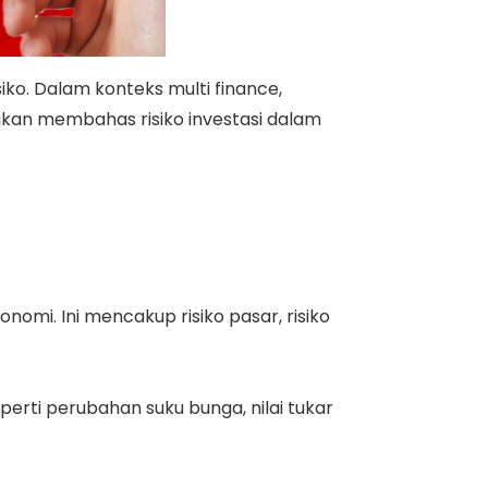
ko. Dalam konteks multi finance,
akan membahas risiko investasi dalam
nomi. Ini mencakup risiko pasar, risiko
eperti perubahan suku bunga, nilai tukar