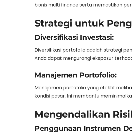
bisnis multi finance serta memastikan pe
Strategi untuk Peng
Diversifikasi Investasi:
Diversifikasi portofolio adalah strategi 
Anda dapat mengurangi eksposur terhadap
Manajemen Portofolio:
Manajemen portofolio yang efektif melib
kondisi pasar. Ini membantu meminimalk
Mengendalikan Risi
Penggunaan Instrumen Deri