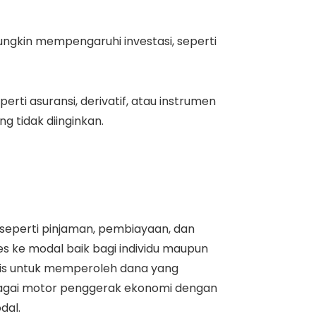
ungkin mempengaruhi investasi, seperti
 asuransi, derivatif, atau instrumen
ng tidak diinginkan.
seperti pinjaman, pembiayaan, dan
 ke modal baik bagi individu maupun
snis untuk memperoleh dana yang
bagai motor penggerak ekonomi dengan
dal.