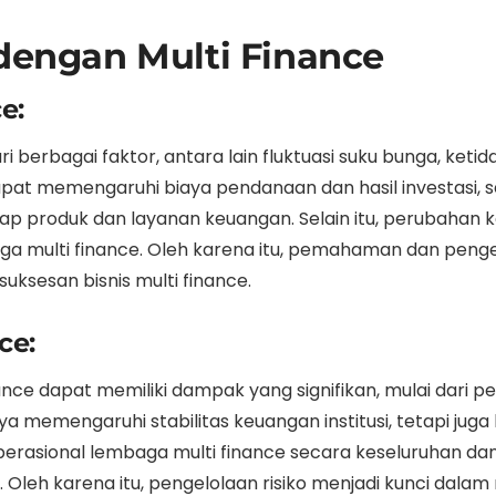
 dengan Multi Finance
e:
ari berbagai faktor, antara lain fluktuasi suku bunga, ke
 dapat memengaruhi biaya pendanaan dan hasil investasi
 produk dan layanan keuangan. Selain itu, perubahan k
 multi finance. Oleh karena itu, pemahaman dan pengelola
uksesan bisnis multi finance.
ce:
inance dapat memiliki dampak yang signifikan, mulai dari
nya memengaruhi stabilitas keuangan institusi, tetapi ju
operasional lembaga multi finance secara keseluruhan 
Oleh karena itu, pengelolaan risiko menjadi kunci dalam 