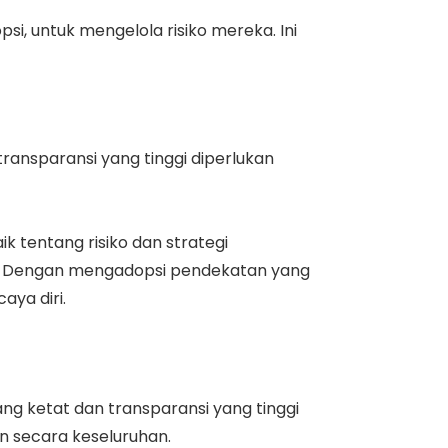
i, untuk mengelola risiko mereka. Ini
transparansi yang tinggi diperlukan
 tentang risiko dan strategi
n. Dengan mengadopsi pendekatan yang
aya diri.
ang ketat dan transparansi yang tinggi
n secara keseluruhan.