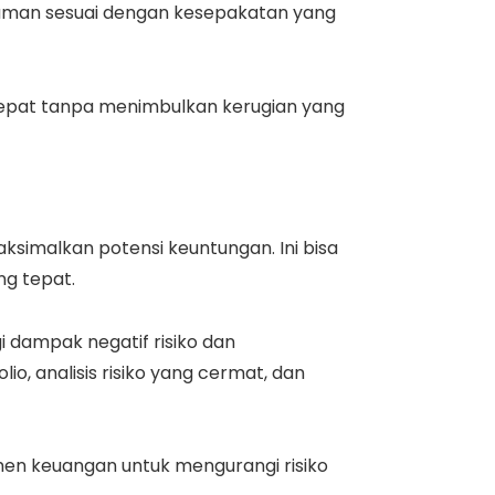
jaman sesuai dengan kesepakatan yang
n cepat tanpa menimbulkan kerugian yang
ksimalkan potensi keuntungan. Ini bisa
ng tepat.
 dampak negatif risiko dan
io, analisis risiko yang cermat, dan
umen keuangan untuk mengurangi risiko