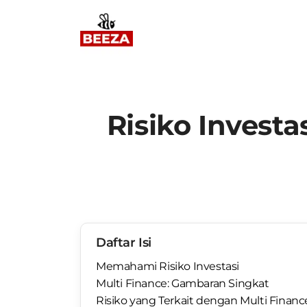
Risiko Invest
Daftar Isi
Memahami Risiko Investasi
Multi Finance: Gambaran Singkat
Risiko yang Terkait dengan Multi Financ