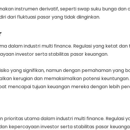
an instrumen derivatif, seperti swap suku bunga dan ops
 dari fluktuasi pasar yang tidak diinginkan.
r
ma dalam industri multi finance. Regulasi yang ketat dan 
an investor serta stabilitas pasar keuangan.
siko yang signifikan, namun dengan pemahaman yang baik
malkan kerugian dan memaksimalkan potensi keuntunga
apat mencapai tujuan keuangan mereka dengan lebih perc
 prioritas utama dalam industri multi finance. Regulasi y
n kepercayaan investor serta stabilitas pasar keuanga