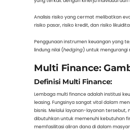
yang terkait dengan kinerja individual dari
Analisis risiko yang cermat melibatkan e
risiko pasar, risiko kredit, dan risiko likuidita
Penggunaan instrumen keuangan yang tep
lindung nilai (
hedging
) untuk mengurangi ri
Multi Finance: Gam
Definisi Multi Finance:
Lembaga multi finance adalah institusi 
leasing. Fungsinya sangat vital dalam 
bisnis. Melalui layanan-layanan tersebu
dibutuhkan untuk memenuhi kebutuhan fi
memfasilitasi aliran dana di dalam mas