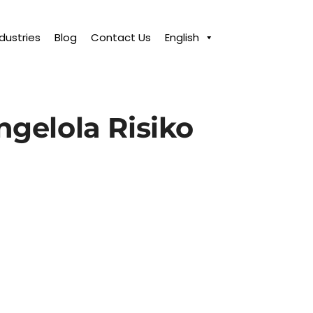
ndustries
Blog
Contact Us
English
gelola Risiko