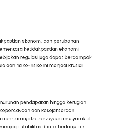
tidakpastian ekonomi, dan perubahan
, sementara ketidakpastian ekonomi
ebijakan regulasi juga dapat berdampak
an risiko-risiko ini menjadi krusial
 penurunan pendapatan hingga kerugian
ga kepercayaan dan kesejahteraan
dan mengurangi kepercayaan masyarakat
menjaga stabilitas dan keberlanjutan