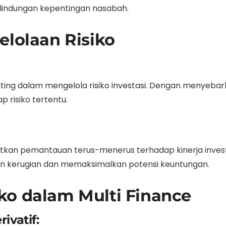
rlindungan kepentingan nasabah.
elolaan Risiko
penting dalam mengelola risiko investasi. Dengan menyebar
 risiko tertentu.
atkan pemantauan terus-menerus terhadap kinerja inves
an kerugian dan memaksimalkan potensi keuntungan.
ko dalam Multi Finance
vatif: