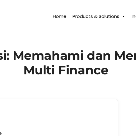
Home
Products & Solutions
I
asi: Memahami dan Men
Multi Finance
e