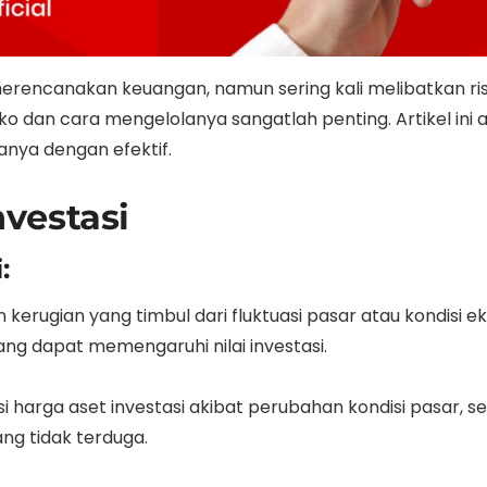
erencanakan keuangan, namun sering kali melibatkan risi
dan cara mengelolanya sangatlah penting. Artikel ini 
anya dengan efektif.
vestasi
:
kerugian yang timbul dari fluktuasi pasar atau kondisi eko
a yang dapat memengaruhi nilai investasi.
si harga aset investasi akibat perubahan kondisi pasar, s
ng tidak terduga.