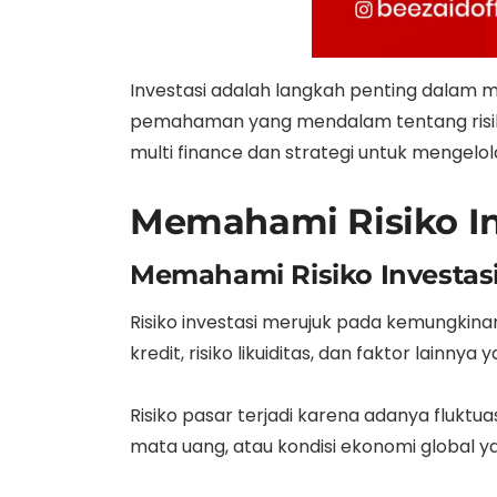
Investasi adalah langkah penting dalam m
pemahaman yang mendalam tentang risiko 
multi finance dan strategi untuk mengelol
Memahami Risiko In
Memahami Risiko Investasi
Risiko investasi merujuk pada kemungkinan 
kredit, risiko likuiditas, dan faktor lainny
Risiko pasar terjadi karena adanya fluktua
mata uang, atau kondisi ekonomi global ya