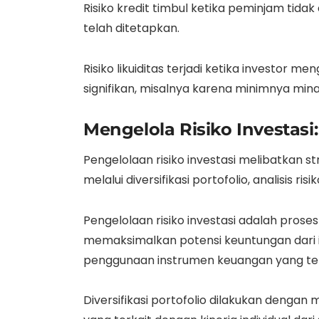
Risiko kredit timbul ketika peminjam t
telah ditetapkan.
Risiko likuiditas terjadi ketika investor
signifikan, misalnya karena minimnya mina
Mengelola Risiko Investasi:
Pengelolaan risiko investasi melibatkan 
melalui diversifikasi portofolio, analisis
Pengelolaan risiko investasi adalah pros
memaksimalkan potensi keuntungan dari inve
penggunaan instrumen keuangan yang te
Diversifikasi portofolio dilakukan dengan