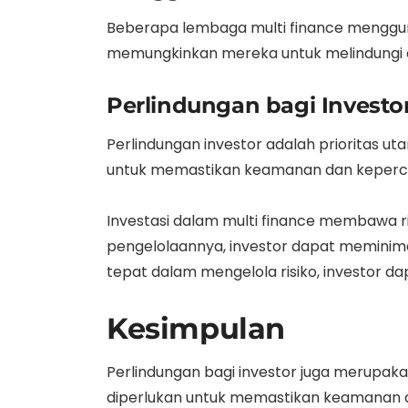
Beberapa lembaga multi finance menggunak
memungkinkan mereka untuk melindungi diri
Perlindungan bagi Investo
Perlindungan investor adalah prioritas uta
untuk memastikan keamanan dan kepercaya
Investasi dalam multi finance membawa ri
pengelolaannya, investor dapat memini
tepat dalam mengelola risiko, investor d
Kesimpulan
Perlindungan bagi investor juga merupakan
diperlukan untuk memastikan keamanan da