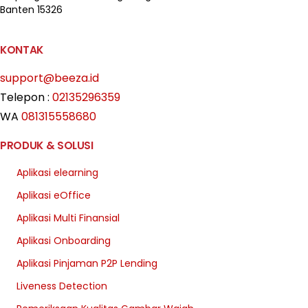
Banten 15326
KONTAK
support@beeza.id
Telepon :
02135296359
WA
081315558680
PRODUK & SOLUSI
Aplikasi elearning
Aplikasi eOffice
Aplikasi Multi Finansial
Aplikasi Onboarding
Aplikasi Pinjaman P2P Lending
Liveness Detection