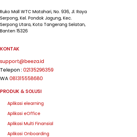
Ruko Mall WTC Matahari,
No. 936, Jl. Raya
Serpong,
Kel. Pondok Jagung, Kec.
Serpong Utara, Kota Tangerang Selatan,
Banten 15326
KONTAK
support@beeza.id
Telepon :
02135296359
WA
081315558680
PRODUK & SOLUSI
Aplikasi elearning
Aplikasi eOffice
Aplikasi Multi Finansial
Aplikasi Onboarding