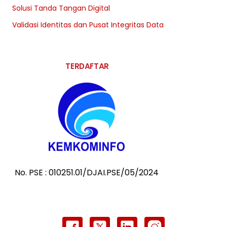
Solusi Tanda Tangan Digital
Validasi Identitas dan Pusat Integritas Data
TERDAFTAR
No. PSE : 010251.01/DJAI.PSE/05/2024