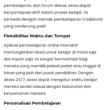
pembelajaran, dan forum diskusi, siswa dapat
berpartisipasi aktif dalam proses belajar. Ini
berbeda dengan metode pembelajaran tradisional
yang cenderung pasif.
Fleksibilitas Waktu dan Tempat
Aplikasi pembelajaran online interaktif
memungkinkan siswa untuk belajar di mana saja
dan kapan saja. Ini sangat bermanfaat bagi
mereka yang memiliki jadwal padat atau tinggal di
lokasi yang jauh dari pusat pendidikan. Dengan
akses 24/7, siswa dapat mengatur waktu belajar
mereka sendiri sesuai dengan kebutuhan dan
kenyamanan mereka.
Personalisasi Pembelajaran