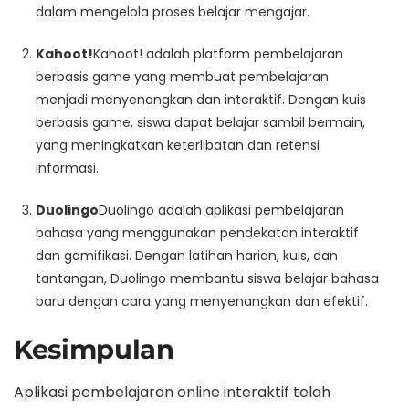
dalam mengelola proses belajar mengajar.
Kahoot!
Kahoot! adalah platform pembelajaran
berbasis game yang membuat pembelajaran
menjadi menyenangkan dan interaktif. Dengan kuis
berbasis game, siswa dapat belajar sambil bermain,
yang meningkatkan keterlibatan dan retensi
informasi.
Duolingo
Duolingo adalah aplikasi pembelajaran
bahasa yang menggunakan pendekatan interaktif
dan gamifikasi. Dengan latihan harian, kuis, dan
tantangan, Duolingo membantu siswa belajar bahasa
baru dengan cara yang menyenangkan dan efektif.
Kesimpulan
Aplikasi pembelajaran online interaktif telah