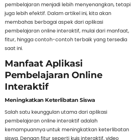
pembelajaran menjadi lebih menyenangkan, tetapi
juga lebih efektif. Dalam artikel ini, kita akan
membahas berbagai aspek dari aplikasi
pembelajaran online interaktif, mulai dari manfaat,
fitur, hingga contoh-contoh terbaik yang tersedia
saat ini.
Manfaat Aplikasi
Pembelajaran Online
Interaktif
Meningkatkan Keterlibatan Siswa
Salah satu keunggulan utama dari aplikasi
pembelajaran online interaktif adalah
kemampuannya untuk meningkatkan keterlibatan
siswa. Dengan fitur seperti kuis interaktif, video