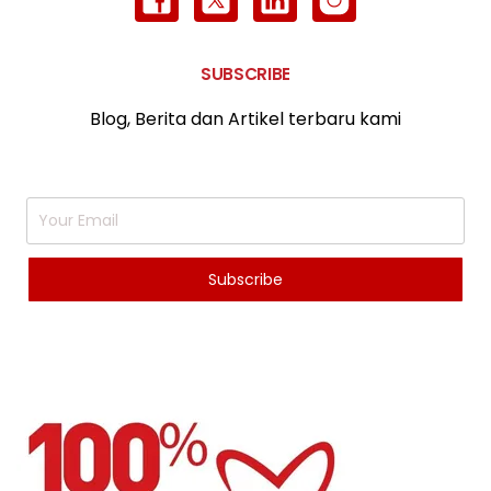
SUBSCRIBE
Blog, Berita dan Artikel terbaru kami