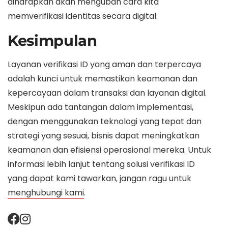
diharapkan akan mengubah cara kita
memverifikasi identitas secara digital.
Kesimpulan
Layanan verifikasi ID yang aman dan terpercaya
adalah kunci untuk memastikan keamanan dan
kepercayaan dalam transaksi dan layanan digital.
Meskipun ada tantangan dalam implementasi,
dengan menggunakan teknologi yang tepat dan
strategi yang sesuai, bisnis dapat meningkatkan
keamanan dan efisiensi operasional mereka. Untuk
informasi lebih lanjut tentang solusi verifikasi ID
yang dapat kami tawarkan, jangan ragu untuk
menghubungi kami
.