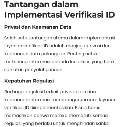
Tantangan dalam
Implementasi Verifikasi ID
Privasi dan Keamanan Data
Salah satu tantangan utama dalam implementasi
layanan verifikasi ID adalah menjaga privasi dan
keamanan data pelanggan. Penting untuk
melindungi informasi pribadi dari akses yang tidak
sah atau penyalahgunaan.
Kepatuhan Regulasi
Berbagai regulasi terkait privasi data dan
keamanan informasi mempengaruhi cara layanan
verifikasi ID diimplementasikan. Bisnis harus
memastikan bahwa mereka mematuhi semua
regulasi yang berlaku untuk menghindari sanksi