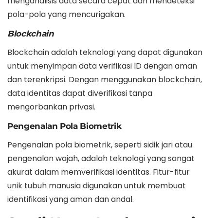
menganalisis data secara cepat dan mendeteksi
pola-pola yang mencurigakan.
Blockchain
Blockchain adalah teknologi yang dapat digunakan
untuk menyimpan data verifikasi ID dengan aman
dan terenkripsi. Dengan menggunakan blockchain,
data identitas dapat diverifikasi tanpa
mengorbankan privasi.
Pengenalan Pola Biometrik
Pengenalan pola biometrik, seperti sidik jari atau
pengenalan wajah, adalah teknologi yang sangat
akurat dalam memverifikasi identitas. Fitur-fitur
unik tubuh manusia digunakan untuk membuat
identifikasi yang aman dan andal.