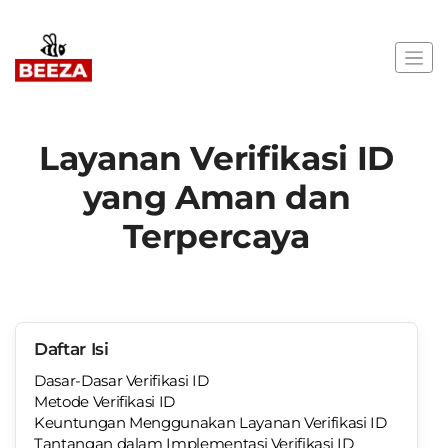
Layanan Verifikasi ID
yang Aman dan
Terpercaya
Daftar Isi
Dasar-Dasar Verifikasi ID
Metode Verifikasi ID
Keuntungan Menggunakan Layanan Verifikasi ID
Tantangan dalam Implementasi Verifikasi ID