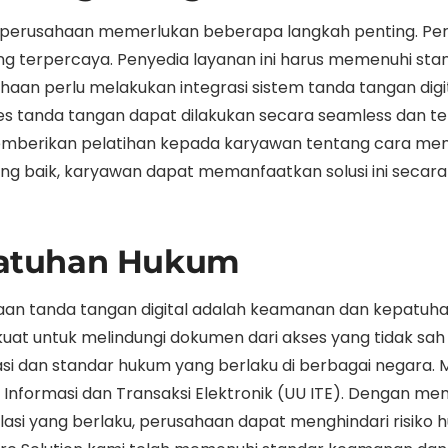
m perusahaan memerlukan beberapa langkah penting. Pe
ang terpercaya. Penyedia layanan ini harus memenuhi st
usahaan perlu melakukan integrasi sistem tanda tangan 
s tanda tangan dapat dilakukan secara seamless dan ter
emberikan pelatihan kepada karyawan tentang cara men
 baik, karyawan dapat memanfaatkan solusi ini secar
atuhan Hukum
an tanda tangan digital adalah keamanan dan kepatuhan
at untuk melindungi dokumen dari akses yang tidak sah d
asi dan standar hukum yang berlaku di berbagai negara. M
 Informasi dan Transaksi Elektronik (UU ITE). Dengan m
gulasi yang berlaku, perusahaan dapat menghindari risi