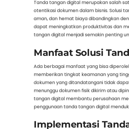
Tanda tangan digital merupakan salah satu
otentikasi dokumen dalam bisnis. Solusi 
aman, dan hemat biaya dibandingkan den
dapat meningkatkan produktivitas dan me
tangan digital menjadi semakin penting u
Manfaat Solusi Tand
Ada berbagai manfaat yang bisa diperole
memberikan tingkat keamanan yang tinggi k
dokumen yang ditandatangani tidak dapat d
menunggu dokumen fisik dikirim atau dipind
tangan digital membantu perusahaan meng
penggunaan tanda tangan digital menduku
Implementasi Tanda