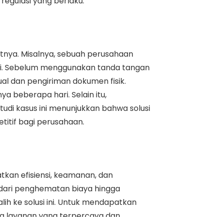
egulasi yang berlaku.
tnya. Misalnya, sebuah perusahaan
nsi. Sebelum menggunakan tanda tangan
al dan pengiriman dokumen fisik.
a beberapa hari. Selain itu,
udi kasus ini menunjukkan bahwa solusi
titif bagi perusahaan.
tkan efisiensi, keamanan, dan
dari penghematan biaya hingga
ih ke solusi ini. Untuk mendapatkan
dia layanan yang terpercaya dan