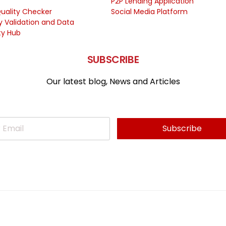
P2P Lending Application
uality Checker
Social Media Platform
ty Validation and Data
ty Hub
SUBSCRIBE
Our latest blog, News and Articles