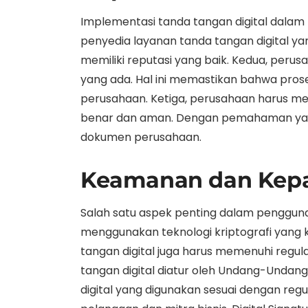
Implementasi tanda tangan digital dala
penyedia layanan tanda tangan digital y
memiliki reputasi yang baik. Kedua, per
yang ada. Hal ini memastikan bahwa prose
perusahaan. Ketiga, perusahaan harus m
benar dan aman. Dengan pemahaman yang
dokumen perusahaan.
Keamanan dan Kep
Salah satu aspek penting dalam pengguna
menggunakan teknologi kriptografi yang ku
tangan digital juga harus memenuhi regul
tangan digital diatur oleh Undang-Undang
digital yang digunakan sesuai dengan re