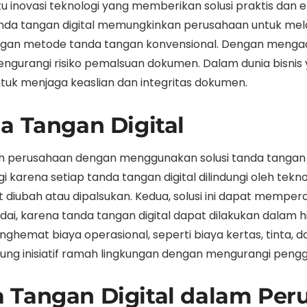
 inovasi teknologi yang memberikan solusi praktis dan ef
tanda tangan digital memungkinkan perusahaan untuk mela
gan metode tanda tangan konvensional. Dengan mengado
ngurangi risiko pemalsuan dokumen. Dalam dunia bisnis 
ntuk menjaga keaslian dan integritas dokumen.
a Tangan Digital
h perusahaan dengan menggunakan solusi tanda tangan di
arena setiap tanda tangan digital dilindungi oleh tekno
iubah atau dipalsukan. Kedua, solusi ini dapat mempercep
ai, karena tanda tangan digital dapat dilakukan dalam hit
hemat biaya operasional, seperti biaya kertas, tinta,
ng inisiatif ramah lingkungan dengan mengurangi pengg
 Tangan Digital dalam Per