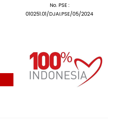
No. PSE :
010251.01/DJAI.PSE/05/2024