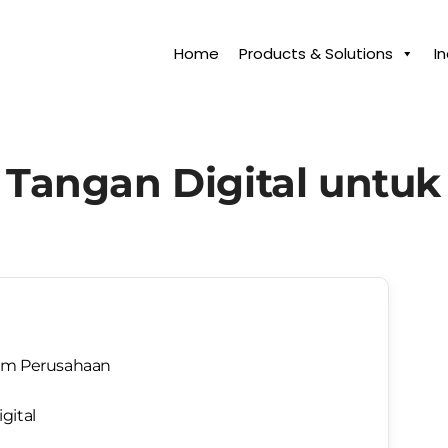
Home
Products & Solutions
I
 Tangan Digital untu
lam Perusahaan
gital