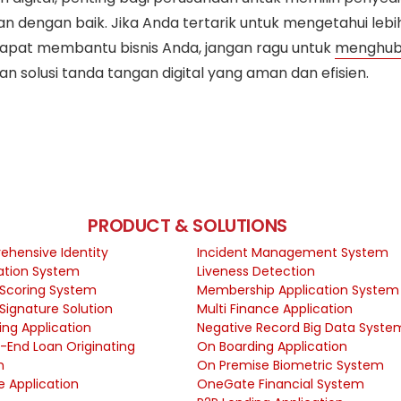
dengan baik. Jika Anda tertarik untuk mengetahui lebih 
dapat membantu bisnis Anda, jangan ragu untuk
menghub
 solusi tanda tangan digital yang aman dan efisien.
PRODUCT & SOLUTIONS
hensive Identity
Incident Management System
cation System
Liveness Detection
 Scoring System
Membership Application System
 Signature Solution
Multi Finance Application
ing Application
Negative Record Big Data Syste
-End Loan Originating
On Boarding Application
m
On Premise Biometric System
e Application
OneGate Financial System