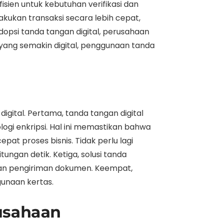
isien untuk kebutuhan verifikasi dan
kukan transaksi secara lebih cepat,
psi tanda tangan digital, perusahaan
yang semakin digital, penggunaan tanda
gital. Pertama, tanda tangan digital
logi enkripsi. Hal ini memastikan bahwa
at proses bisnis. Tidak perlu lagi
ungan detik. Ketiga, solusi tanda
 dan pengiriman dokumen. Keempat,
unaan kertas.
usahaan