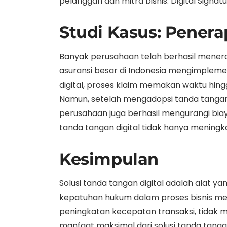
pelanggan dan mitra bisnis.
Digital Signat
Studi Kasus: Penera
Banyak perusahaan telah berhasil menera
asuransi besar di Indonesia mengimpleme
digital, proses klaim memakan waktu hing
Namun, setelah mengadopsi tanda tangan d
perusahaan juga berhasil mengurangi bia
tanda tangan digital tidak hanya meningk
Kesimpulan
Solusi tanda tangan digital adalah alat 
kepatuhan hukum dalam proses bisnis me
peningkatan kecepatan transaksi, tidak 
manfaat maksimal dari solusi tanda tanga