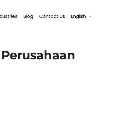
ndustries
Blog
Contact Us
English
k Perusahaan