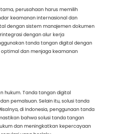
rtama, perusahaan harus memilih
andar keamanan internasional dan
digital dengan sistem manajemen dokumen
integrasi dengan alur kerja
ggunakan tanda tangan digital dengan
a optimal dan menjaga keamanan
 hukum. Tanda tangan digital
an pemalsuan. Selain itu, solusi tanda
isalnya, di Indonesia, penggunaan tanda
emastikan bahwa solusi tanda tangan
ko hukum dan meningkatkan kepercayaan