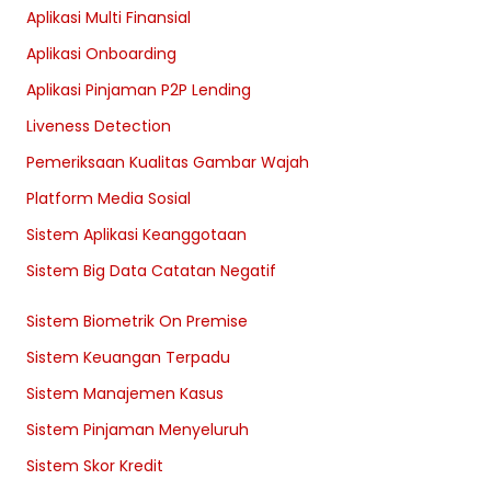
Aplikasi Multi Finansial
Aplikasi Onboarding
Aplikasi Pinjaman P2P Lending
Liveness Detection
Pemeriksaan Kualitas Gambar Wajah
Platform Media Sosial
Sistem Aplikasi Keanggotaan
Sistem Big Data Catatan Negatif
Sistem Biometrik On Premise
Sistem Keuangan Terpadu
Sistem Manajemen Kasus
Sistem Pinjaman Menyeluruh
Sistem Skor Kredit