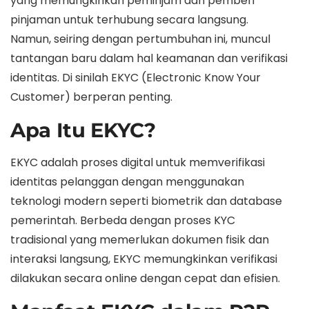
yang memungkinkan peminjam dan pemberi
pinjaman untuk terhubung secara langsung.
Namun, seiring dengan pertumbuhan ini, muncul
tantangan baru dalam hal keamanan dan verifikasi
identitas. Di sinilah EKYC (Electronic Know Your
Customer) berperan penting.
Apa Itu EKYC?
EKYC adalah proses digital untuk memverifikasi
identitas pelanggan dengan menggunakan
teknologi modern seperti biometrik dan database
pemerintah. Berbeda dengan proses KYC
tradisional yang memerlukan dokumen fisik dan
interaksi langsung, EKYC memungkinkan verifikasi
dilakukan secara online dengan cepat dan efisien.