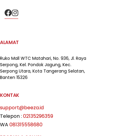
ALAMAT
Ruko Mall WTC Matahari,
No. 936, Jl. Raya
Serpong,
Kel. Pondok Jagung, Kec.
Serpong Utara, Kota Tangerang Selatan,
Banten 15326
KONTAK
support@beeza.id
Telepon :
02135296359
WA
081315558680