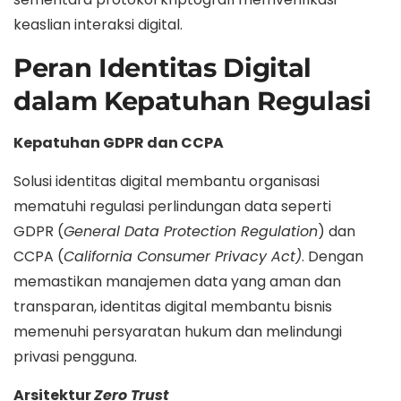
keaslian interaksi digital.
Peran Identitas Digital
dalam Kepatuhan Regulasi
Kepatuhan GDPR dan CCPA
Solusi identitas digital membantu organisasi
mematuhi regulasi perlindungan data seperti
GDPR (
General Data Protection Regulation
) dan
CCPA (
California Consumer Privacy Act)
. Dengan
memastikan manajemen data yang aman dan
transparan, identitas digital membantu bisnis
memenuhi persyaratan hukum dan melindungi
privasi pengguna.
Arsitektur
Zero Trust