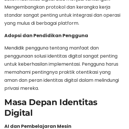
Mengembangkan protokol dan kerangka kerja
standar sangat penting untuk integrasi dan operasi
yang mulus di berbagai platform.
Adopsi dan Pendidikan Pengguna
Mendidik pengguna tentang manfaat dan
penggunaan solusi identitas digital sangat penting
untuk keberhasilan implementasi. Pengguna harus
memahami pentingnya praktik otentikasi yang
aman dan peran identitas digital dalam melindungi
privasi mereka.
Masa Depan Identitas
Digital
AI dan Pembelajaran Mesin