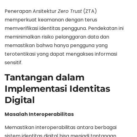
Penerapan Arsitektur
Zero Trust
(ZTA)
memperkuat keamanan dengan terus
memverifikasi identitas pengguna. Pendekatan ini
meminimalkan risiko pelanggaran data dan
memastikan bahwa hanya pengguna yang
terotentikasi yang dapat mengakses informasi
sensitif.
Tantangan dalam
Implementasi Identitas
Digital
Masalah Interoperabilitas
Memastikan interoperabilitas antara berbagai
sistem identitas digital bisa menjadi tantangan.