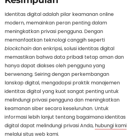
Identitas digital adalah pilar keamanan online
modern, memainkan peran penting dalam
meningkatkan privasi pengguna. Dengan
memanfaatkan teknologi canggih seperti
blockchain
dan enkripsi, solusi identitas digital
memastikan bahwa data pribadi tetap aman dan
hanya dapat diakses oleh pengguna yang
berwenang. Seiring dengan perkembangan
lanskap digital, mengadopsi praktik manajemen
identitas digital yang kuat sangat penting untuk
melindungi privasi pengguna dan meningkatkan
keamanan siber secara keseluruhan. Untuk
informasi lebih lanjut tentang bagaimana identitas
digital dapat melindungi privasi Anda,
hubungi kami
melalui situs web kami.