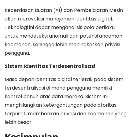
Kecerdasan Buatan (AI) dan Pembelajaran Mesin
akan merevolusi manajemen identitas digital.
Teknologi ini dapat menganalisis pola perilaku
untuk mendeteksi anomali dan potensi ancaman
keamanan, sehingga lebih meningkatkan privasi
pengguna.
Sistem Identitas Terdesentralisasi
Masa depan identitas digital terletak pada sistem
terdesentralisasi di mana pengguna memiliki
kontrol penuh atas data mereka. Sistem ini
menghilangkan ketergantungan pada otoritas
terpusat, memberikan privasi dan keamanan yang
lebih besar.
Kesimpulan