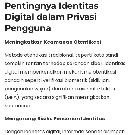
Pentingnya Identitas
Digital dalam Privasi
Pengguna
Meningkatkan Keamanan Otentikasi
Metode otentikasi tradisional, seperti kata sandi,
semakin rentan terhadap serangan siber. Identitas
digital memperkenalkan mekanisme otentikasi
canggih seperti verifikasi biometrik (sidik jari,
pengenalan wajah) dan otentikasi multi-faktor
(MFA), yang secara signifikan meningkatkan
keamanan.
Mengurangi Risiko Pencurian Identitas
Dengan identitas digital, informasi sensitif disimpan