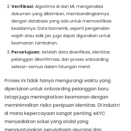
Verifikasi:
Algoritma AI dan ML menganalisis
dokumen yang dikirimkan, membandingkannya
dengan database yang ada untuk memverifikasi
keasliannya. Data biometrik, seperti pengenalan
wajah atau sidik jari, juga dapat digunakan untuk
keamanan tambahan.
Persetujuan:
Setelah data diverifikasi, identitas
pelanggan dikonfirmasi, dan proses onboarding
selesai—semua dalam hitungan menit.
Proses ini tidak hanya mengurangi waktu yang
diperlukan untuk onboarding pelanggan baru
tetapi juga meningkatkan keamanan dengan
meminimalkan risiko penipuan identitas. Di industri
di mana kepercayaan sangat penting, eKYC
menyediakan solusi yang andal yang
menguntungkan perusahaan asuransi dan