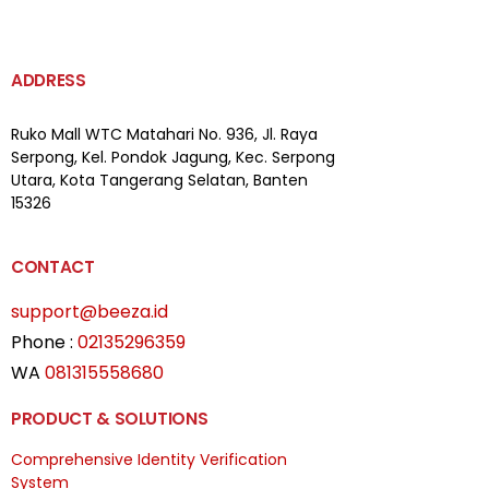
ADDRESS
Ruko Mall WTC Matahari
No. 936, Jl. Raya
Serpong,
Kel. Pondok Jagung, Kec. Serpong
Utara, Kota Tangerang Selatan, Banten
15326
CONTACT
support@beeza.id
Phone :
02135296359
WA
081315558680
PRODUCT & SOLUTIONS
Comprehensive Identity Verification
System