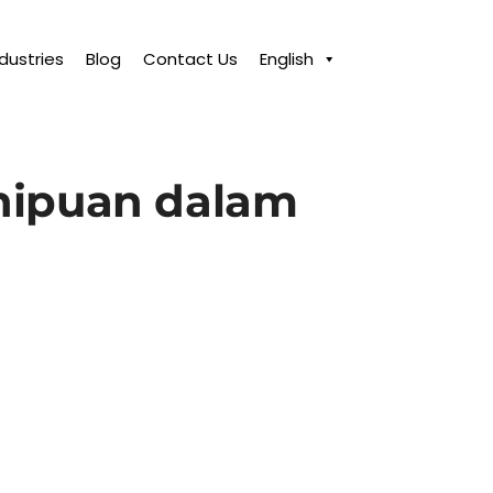
ndustries
Blog
Contact Us
English
nipuan dalam