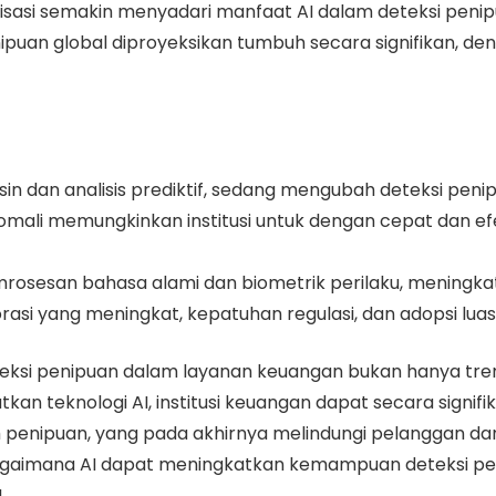
anisasi semakin menyadari manfaat AI dalam deteksi penip
ipuan global diproyeksikan tumbuh secara signifikan, den
sin dan analisis prediktif, sedang mengubah deteksi pen
ali memungkinkan institusi untuk dengan cepat dan efekt
emrosesan bahasa alami dan biometrik perilaku, mening
i yang meningkat, kepatuhan regulasi, dan adopsi luas 
eteksi penipuan dalam layanan keuangan bukan hanya tre
atkan teknologi AI, institusi keuangan dapat secara si
enipuan, yang pada akhirnya melindungi pelanggan dan 
bagaimana AI dapat meningkatkan kemampuan deteksi pe
!