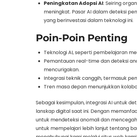
Peningkatan Adopsi AI
: Seiring org
meningkat. Pasar AI dalam deteksi pen
yang berinvestasi dalam teknologi ini.
Poin-Poin Penting
Teknologi AI, seperti pembelajaran me
Pemantauan real-time dan deteksi anom
mencurigakan.
Integrasi teknik canggih, termasuk p
Tren masa depan menunjukkan kolaboras
Sebagai kesimpulan, integrasi AI untuk d
lanskap digital saat ini. Dengan memanfa
untuk mendeteksi anomali dan mencegah p
untuk mempelajari lebih lanjut tentang 
menghubungi kami
melalui situs web kami