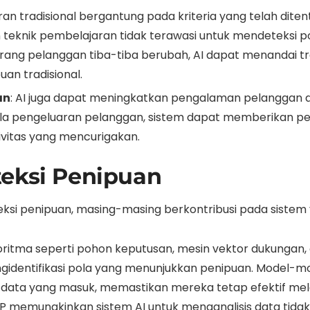
uran tradisional bergantung pada kriteria yang telah dit
teknik pembelajaran tidak terawasi untuk mendeteksi pol
eorang pelanggan tiba-tiba berubah, AI dapat menandai tr
uan tradisional.
an
: AI juga dapat meningkatkan pengalaman pelanggan 
la pengeluaran pelanggan, sistem dapat memberikan p
vitas yang mencurigakan.
teksi Penipuan
ksi penipuan, masing-masing berkontribusi pada sistem y
goritma seperti pohon keputusan, mesin vektor dukunga
ngidentifikasi pola yang menunjukkan penipuan. Model-
data yang masuk, memastikan mereka tetap efektif mel
LP memungkinkan sistem AI untuk menganalisis data tidak