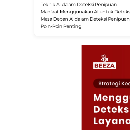
Teknik AI dalam Deteksi Penipuan
Manfaat Menggunakan AI untuk Deteks
Masa Depan AI dalam Deteksi Penipuan
Poin-Poin Penting