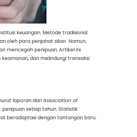
nstitusi keuangan. Metode tradisional
an oleh para penjahat siber. Namun,
n mencegah penipuan. Artikel ini
n keamanan, dan melindungi transaksi
nurut laporan dari
Association of
penipuan setiap tahun. Statistik
at beradaptasi dengan tantangan baru.