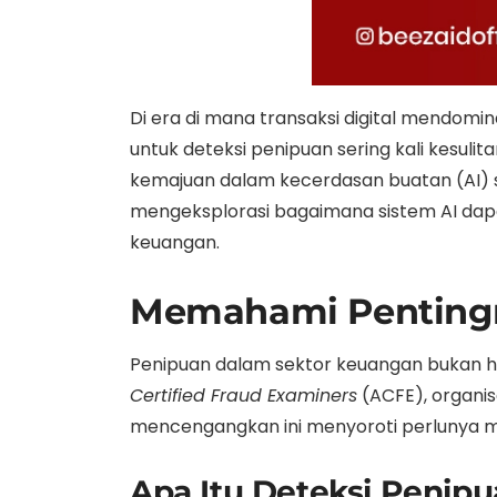
Di era di mana transaksi digital mendomina
untuk deteksi penipuan sering kali kesul
kemajuan dalam kecerdasan buatan (AI) s
mengeksplorasi bagaimana sistem AI dapa
keuangan.
Memahami Pentingn
Penipuan dalam sektor keuangan bukan ha
Certified Fraud Examiners
(ACFE), organis
mencengangkan ini menyoroti perlunya m
Apa Itu Deteksi Penip