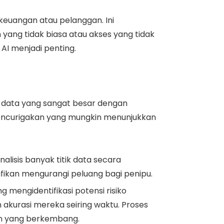
 keuangan atau pelanggan. Ini
 yang tidak biasa atau akses yang tidak
 AI menjadi penting.
ah data yang sangat besar dengan
mencurigakan yang mungkin menunjukkan
alisis banyak titik data secara
nifikan mengurangi peluang bagi penipu.
 mengidentifikasi potensi risiko
 akurasi mereka seiring waktu. Proses
an yang berkembang.