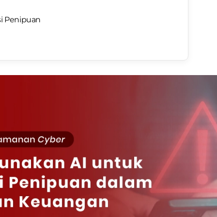
i Penipuan