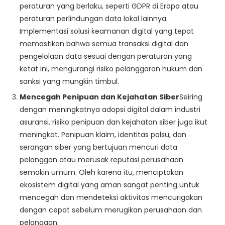
peraturan yang berlaku, seperti GDPR di Eropa atau
peraturan perlindungan data lokal lainnya.
Implementasi solusi keamanan digital yang tepat
memastikan bahwa semua transaksi digital dan
pengelolaan data sesuai dengan peraturan yang
ketat ini, mengurangi risiko pelanggaran hukum dan
sanksi yang mungkin timbul.
Mencegah Penipuan dan Kejahatan Siber
Seiring
dengan meningkatnya adopsi digital dalam industri
asuransi, risiko penipuan dan kejahatan siber juga ikut
meningkat. Penipuan klaim, identitas palsu, dan
serangan siber yang bertujuan mencuri data
pelanggan atau merusak reputasi perusahaan
semakin umum. Oleh karena itu, menciptakan
ekosistem digital yang aman sangat penting untuk
mencegah dan mendeteksi aktivitas mencurigakan
dengan cepat sebelum merugikan perusahaan dan
pelanggan.