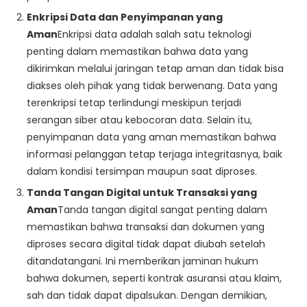
Enkripsi Data dan Penyimpanan yang
Aman
Enkripsi data adalah salah satu teknologi
penting dalam memastikan bahwa data yang
dikirimkan melalui jaringan tetap aman dan tidak bisa
diakses oleh pihak yang tidak berwenang. Data yang
terenkripsi tetap terlindungi meskipun terjadi
serangan siber atau kebocoran data. Selain itu,
penyimpanan data yang aman memastikan bahwa
informasi pelanggan tetap terjaga integritasnya, baik
dalam kondisi tersimpan maupun saat diproses.
Tanda Tangan Digital untuk Transaksi yang
Aman
Tanda tangan digital sangat penting dalam
memastikan bahwa transaksi dan dokumen yang
diproses secara digital tidak dapat diubah setelah
ditandatangani. Ini memberikan jaminan hukum
bahwa dokumen, seperti kontrak asuransi atau klaim,
sah dan tidak dapat dipalsukan. Dengan demikian,