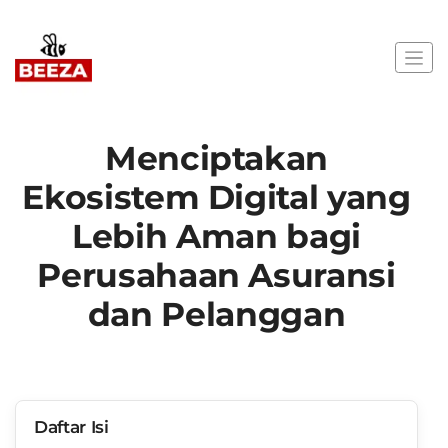
Menciptakan
Ekosistem Digital yang
Lebih Aman bagi
Perusahaan Asuransi
dan Pelanggan
Daftar Isi