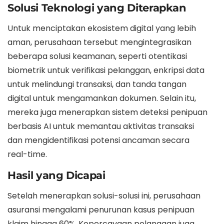
Solusi Teknologi yang Diterapkan
Untuk menciptakan ekosistem digital yang lebih
aman, perusahaan tersebut mengintegrasikan
beberapa solusi keamanan, seperti otentikasi
biometrik untuk verifikasi pelanggan, enkripsi data
untuk melindungi transaksi, dan tanda tangan
digital untuk mengamankan dokumen. Selain itu,
mereka juga menerapkan sistem deteksi penipuan
berbasis AI untuk memantau aktivitas transaksi
dan mengidentifikasi potensi ancaman secara
real-time.
Hasil yang Dicapai
Setelah menerapkan solusi-solusi ini, perusahaan
asuransi mengalami penurunan kasus penipuan
klaim hingga 60%. Kepercayaan pelanggan juga