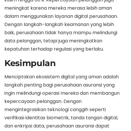
meningkat karena mereka merasa lebih aman
dalam menggunakan layanan digital perusahaan.
Dengan langkah-langkah keamanan yang lebih
baik, perusahaan tidak hanya mampu melindungi
data pelanggan, tetapi juga meningkatkan
kepatuhan terhadap regulasi yang berlaku.
Kesimpulan
Menciptakan ekosistem digital yang aman adalah
langkah penting bagi perusahaan asuransi yang
ingin melindungi operasi mereka dan membangun
kepercayaan pelanggan. Dengan
mengintegrasikan teknologi canggih seperti
verifikasi identitas biometrik, tanda tangan digital,
dan enkripsi data, perusahaan asuransi dapat