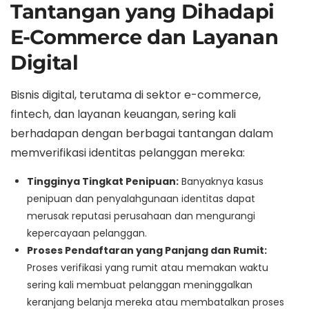
Tantangan yang Dihadapi
E-Commerce dan Layanan
Digital
Bisnis digital, terutama di sektor e-commerce,
fintech, dan layanan keuangan, sering kali
berhadapan dengan berbagai tantangan dalam
memverifikasi identitas pelanggan mereka:
Tingginya Tingkat Penipuan:
Banyaknya kasus
penipuan dan penyalahgunaan identitas dapat
merusak reputasi perusahaan dan mengurangi
kepercayaan pelanggan.
Proses Pendaftaran yang Panjang dan Rumit:
Proses verifikasi yang rumit atau memakan waktu
sering kali membuat pelanggan meninggalkan
keranjang belanja mereka atau membatalkan proses