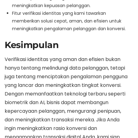
meningkatkan kepuasan pelanggan.
Fitur verifikasi identitas yang kami tawarkan
memberikan solusi cepat, aman, dan efisien untuk
meningkatkan pengalaman pelanggan dan konversi.
Kesimpulan
Verifikasi identitas yang aman dan efisien bukan
hanya tentang melindungi data pelanggan, tetapi
juga tentang menciptakan pengalaman pengguna
yang lancar dan meningkatkan tingkat konversi.
Dengan memanfaatkan teknologi terbaru seperti
biometrik dan AI, bisnis dapat membangun
kepercayaan pelanggan, mengurangi penipuan,
dan meningkatkan transaksi mereka. Jika Anda
ingin meningkatkan rasio konversi dan
mengamankan transaksi digital Anda, kami siap