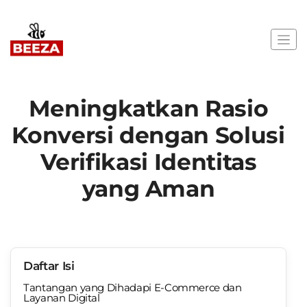
Meningkatkan Rasio
Konversi dengan Solusi
Verifikasi Identitas
yang Aman
Daftar Isi
Tantangan yang Dihadapi E-Commerce dan
Layanan Digital