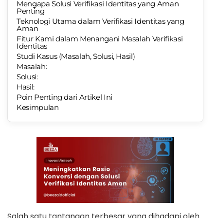
Mengapa Solusi Verifikasi Identitas yang Aman
Penting
Teknologi Utama dalam Verifikasi Identitas yang
Aman
Fitur Kami dalam Menangani Masalah Verifikasi
Identitas
Studi Kasus (Masalah, Solusi, Hasil)
Masalah:
Solusi:
Hasil:
Poin Penting dari Artikel Ini
Kesimpulan
Salah satu tantangan terbesar yang dihadapi oleh