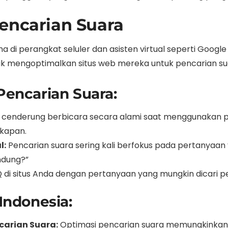
encarian Suara
di perangkat seluler dan asisten virtual seperti Google As
 mengoptimalkan situs web mereka untuk pencarian su
encarian Suara:
 cenderung berbicara secara alami saat menggunakan pen
kapan.
l:
Pencarian suara sering kali berfokus pada pertanyaan y
ndung?”
i situs Anda dengan pertanyaan yang mungkin dicari pe
Indonesia:
arian Suara:
Optimasi pencarian suara memungkinkan b