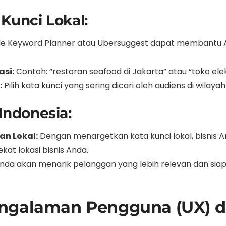
Kunci Lokal:
gle Keyword Planner atau Ubersuggest dapat membantu 
si:
Contoh: “restoran seafood di Jakarta” atau “toko elek
:
Pilih kata kunci yang sering dicari oleh audiens di wilaya
Indonesia:
an Lokal:
Dengan menargetkan kata kunci lokal, bisnis An
at lokasi bisnis Anda.
nda akan menarik pelanggan yang lebih relevan dan sia
ngalaman Pengguna (UX) d