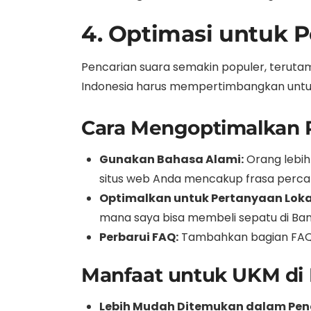
4. Optimasi untuk P
Pencarian suara semakin populer, terutama 
Indonesia harus mempertimbangkan untuk
Cara Mengoptimalkan P
Gunakan Bahasa Alami:
Orang lebih
situs web Anda mencakup frasa perca
Optimalkan untuk Pertanyaan Loka
mana saya bisa membeli sepatu di Ba
Perbarui FAQ:
Tambahkan bagian FAQ d
Manfaat untuk UKM di 
Lebih Mudah Ditemukan dalam Penc