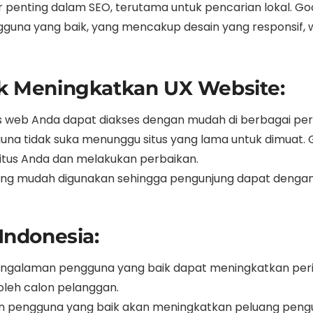
penting dalam SEO, terutama untuk pencarian lokal. Go
a yang baik, yang mencakup desain yang responsif, w
k Meningkatkan UX Website:
us web Anda dapat diakses dengan mudah di berbagai per
na tidak suka menunggu situs yang lama untuk dimuat. 
itus Anda dan melakukan perbaikan.
ng mudah digunakan sehingga pengunjung dapat denga
Indonesia:
ngalaman pengguna yang baik dapat meningkatkan pering
leh calon pelanggan.
pengguna yang baik akan meningkatkan peluang pengun