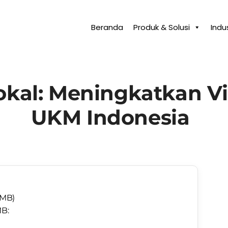
Beranda
Produk & Solusi
Indus
okal: Meningkatkan Vis
UKM Indonesia
GMB)
B: