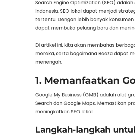
Search Engine Optimization (SEO) adalah
Indonesia, SEO lokal dapat menjadi strate
tertentu. Dengan lebih banyak konsumen y
dapat membuka peluang baru dan meningk
Di artikel ini, kita akan membahas berbag
mereka, serta bagaimana Beeza dapat m
menengah.
1. Memanfaatkan Go
Google My Business (GMB) adalah alat gr
Search dan Google Maps. Memastikan prof
meningkatkan SEO lokal.
Langkah-langkah untu