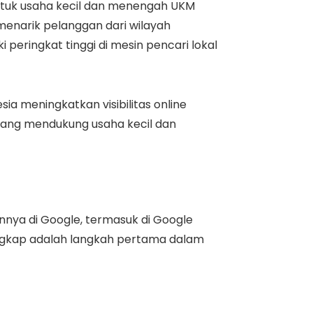
untuk usaha kecil dan menengah UKM
 menarik pelanggan dari wilayah
peringkat tinggi di mesin pencari lokal
ia meningkatkan visibilitas online
ang mendukung usaha kecil dan
nnya di Google, termasuk di Google
engkap adalah langkah pertama dalam