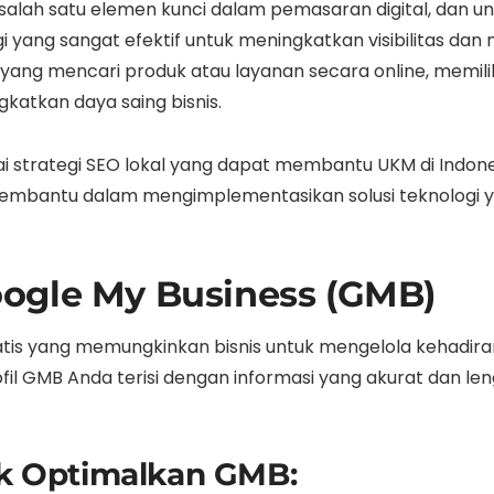
 salah satu elemen kunci dalam pemasaran digital, dan 
gi yang sangat efektif untuk meningkatkan visibilitas dan
ang mencari produk atau layanan secara online, memiliki 
atkan daya saing bisnis.
ai strategi SEO lokal yang dapat membantu UKM di Indones
embantu dalam mengimplementasikan solusi teknologi y
ogle My Business (GMB)
atis yang memungkinkan bisnis untuk mengelola kehadira
il GMB Anda terisi dengan informasi yang akurat dan l
k Optimalkan GMB: