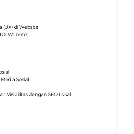
 (UX) di Website
UX Website:
sial
edia Sosial:
n Visibilitas dengan SEO Lokal