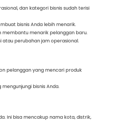
sional, dan kategori bisnis sudah terisi
buat bisnis Anda lebih menarik.
 dan membantu menarik pelanggan baru.
i atau perubahan jam operasional.
alon pelanggan yang mencari produk
 mengunjungi bisnis Anda.
. Ini bisa mencakup nama kota, distrik,