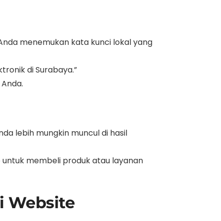
Anda menemukan kata kunci lokal yang
tronik di Surabaya.”
h Anda.
da lebih mungkin muncul di hasil
p untuk membeli produk atau layanan
i Website