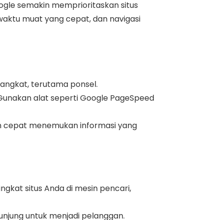
ogle semakin memprioritaskan situs
aktu muat yang cepat, dan navigasi
angkat, terutama ponsel.
Gunakan alat seperti Google PageSpeed
n cepat menemukan informasi yang
kat situs Anda di mesin pencari,
jung untuk menjadi pelanggan.