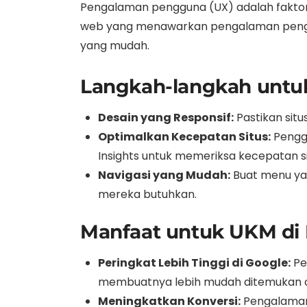
Pengalaman pengguna (UX) adalah faktor 
web yang menawarkan pengalaman penggun
yang mudah.
Langkah-langkah untu
Desain yang Responsif:
Pastikan sit
Optimalkan Kecepatan Situs:
Penggu
Insights untuk memeriksa kecepatan s
Navigasi yang Mudah:
Buat menu ya
mereka butuhkan.
Manfaat untuk UKM di 
Peringkat Lebih Tinggi di Google:
Pe
membuatnya lebih mudah ditemukan o
Meningkatkan Konversi:
Pengalaman 