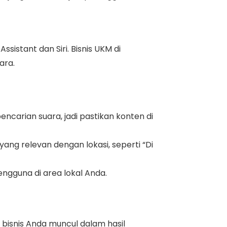
sistant dan Siri. Bisnis UKM di
ara.
carian suara, jadi pastikan konten di
ang relevan dengan lokasi, seperti “Di
ngguna di area lokal Anda.
isnis Anda muncul dalam hasil