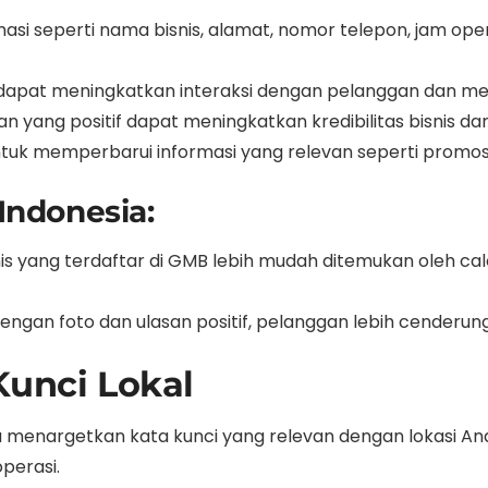
asi seperti nama bisnis, alamat, nomor telepon, jam opera
dapat meningkatkan interaksi dengan pelanggan dan mem
an yang positif dapat meningkatkan kredibilitas bisnis
tuk memperbarui informasi yang relevan seperti promos
Indonesia:
is yang terdaftar di GMB lebih mudah ditemukan oleh c
engan foto dan ulasan positif, pelanggan lebih cenderung
Kunci Lokal
 menargetkan kata kunci yang relevan dengan lokasi Anda
perasi.