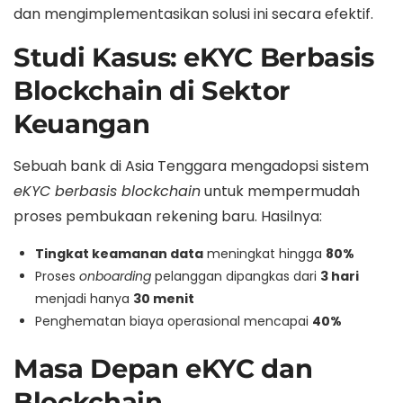
dan mengimplementasikan solusi ini secara efektif.
Studi Kasus: eKYC Berbasis
Blockchain di Sektor
Keuangan
Sebuah bank di Asia Tenggara mengadopsi sistem
eKYC berbasis blockchain
untuk mempermudah
proses pembukaan rekening baru. Hasilnya:
Tingkat keamanan data
meningkat hingga
80%
Proses
onboarding
pelanggan dipangkas dari
3 hari
menjadi hanya
30 menit
Penghematan biaya operasional mencapai
40%
Masa Depan eKYC dan
Blockchain