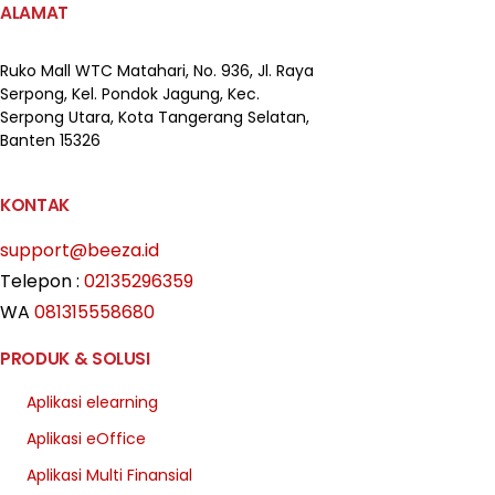
ALAMAT
Ruko Mall WTC Matahari,
No. 936, Jl. Raya
Serpong,
Kel. Pondok Jagung, Kec.
Serpong Utara, Kota Tangerang Selatan,
Banten 15326
KONTAK
support@beeza.id
Telepon :
02135296359
WA
081315558680
PRODUK & SOLUSI
Aplikasi elearning
Aplikasi eOffice
Aplikasi Multi Finansial