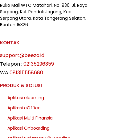
Ruko Mall WTC Matahari,
No. 936, Jl. Raya
Serpong,
Kel. Pondok Jagung, Kec.
Serpong Utara, Kota Tangerang Selatan,
Banten 15326
KONTAK
support@beeza.id
Telepon :
02135296359
WA
081315558680
PRODUK & SOLUSI
Aplikasi elearning
Aplikasi eOffice
Aplikasi Multi Finansial
Aplikasi Onboarding