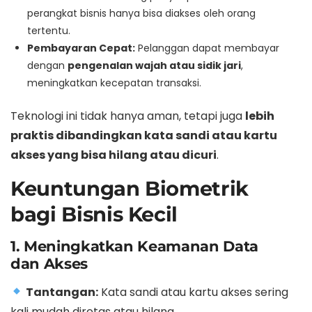
perangkat bisnis hanya bisa diakses oleh orang
tertentu.
Pembayaran Cepat:
Pelanggan dapat membayar
dengan
pengenalan wajah atau sidik jari
,
meningkatkan kecepatan transaksi.
Teknologi ini tidak hanya aman, tetapi juga
lebih
praktis dibandingkan kata sandi atau kartu
akses yang bisa hilang atau dicuri
.
Keuntungan Biometrik
bagi Bisnis Kecil
1. Meningkatkan Keamanan Data
dan Akses
Tantangan:
Kata sandi atau kartu akses sering
kali mudah diretas atau hilang.