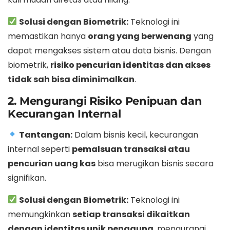
Solusi dengan Biometrik:
Teknologi ini
memastikan hanya
orang yang berwenang
yang
dapat mengakses sistem atau data bisnis. Dengan
biometrik,
risiko pencurian identitas dan akses
tidak sah bisa diminimalkan
.
2. Mengurangi Risiko Penipuan dan
Kecurangan Internal
Tantangan:
Dalam bisnis kecil, kecurangan
internal seperti
pemalsuan transaksi atau
pencurian uang kas
bisa merugikan bisnis secara
signifikan.
Solusi dengan Biometrik:
Teknologi ini
memungkinkan
setiap transaksi dikaitkan
dengan identitas unik pengguna
, mengurangi