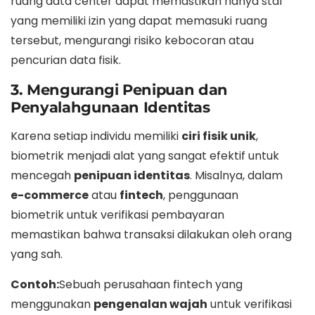
ruang data center dapat memastikan hanya staf
yang memiliki izin yang dapat memasuki ruang
tersebut, mengurangi risiko kebocoran atau
pencurian data fisik.
3. Mengurangi Penipuan dan
Penyalahgunaan Identitas
Karena setiap individu memiliki
ciri fisik unik
,
biometrik menjadi alat yang sangat efektif untuk
mencegah
penipuan identitas
. Misalnya, dalam
e-commerce
atau
fintech
, penggunaan
biometrik untuk verifikasi pembayaran
memastikan bahwa transaksi dilakukan oleh orang
yang sah.
Contoh:
Sebuah perusahaan fintech yang
menggunakan
pengenalan wajah
untuk verifikasi