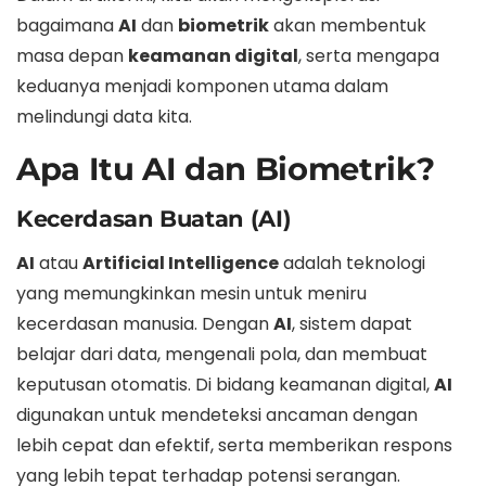
bagaimana
AI
dan
biometrik
akan membentuk
masa depan
keamanan digital
, serta mengapa
keduanya menjadi komponen utama dalam
melindungi data kita.
Apa Itu AI dan Biometrik?
Kecerdasan Buatan (AI)
AI
atau
Artificial Intelligence
adalah teknologi
yang memungkinkan mesin untuk meniru
kecerdasan manusia. Dengan
AI
, sistem dapat
belajar dari data, mengenali pola, dan membuat
keputusan otomatis. Di bidang keamanan digital,
AI
digunakan untuk mendeteksi ancaman dengan
lebih cepat dan efektif, serta memberikan respons
yang lebih tepat terhadap potensi serangan.