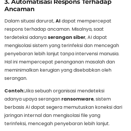
3. Automatisasi Respons Terhadap
Ancaman
Dalam situasi darurat,
AI
dapat mempercepat
respons terhadap ancaman. Misalnya, saat
terdeteksi adanya
serangan siber
, AI dapat
mengisolasi sistem yang terinfeksi dan mencegah
penyebaran lebih lanjut tanpa intervensi manusia.
Hal ini mempercepat penanganan masalah dan
meminimalkan kerugian yang disebabkan oleh
serangan.
Contoh:
Jika sebuah organisasi mendeteksi
adanya upaya serangan
ransomware
, sistem
berbasis AI dapat segera memutuskan koneksi dari
jaringan internal dan mengisolasi file yang
terinfeksi, mencegah penyebaran lebih lanjut.