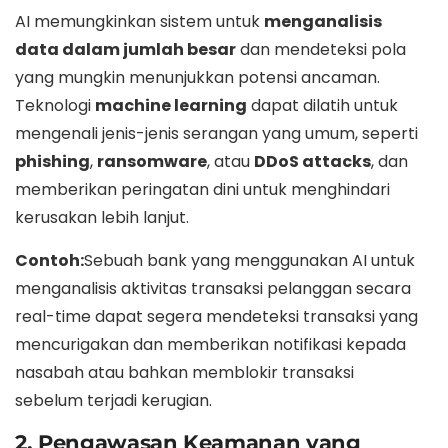
AI memungkinkan sistem untuk
menganalisis
data dalam jumlah besar
dan mendeteksi pola
yang mungkin menunjukkan potensi ancaman.
Teknologi
machine learning
dapat dilatih untuk
mengenali jenis-jenis serangan yang umum, seperti
phishing
,
ransomware
, atau
DDoS attacks
, dan
memberikan peringatan dini untuk menghindari
kerusakan lebih lanjut.
Contoh:
Sebuah bank yang menggunakan AI untuk
menganalisis aktivitas transaksi pelanggan secara
real-time dapat segera mendeteksi transaksi yang
mencurigakan dan memberikan notifikasi kepada
nasabah atau bahkan memblokir transaksi
sebelum terjadi kerugian.
2. Pengawasan Keamanan yang