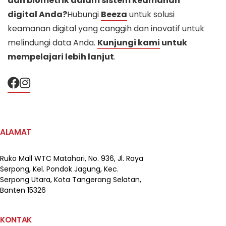
dan biometrik dalam sistem keamanan
digital Anda?
Hubungi
Beeza
untuk solusi
keamanan digital yang canggih dan inovatif untuk
melindungi data Anda.
Kunjungi kami
untuk
mempelajari lebih lanjut
.
ALAMAT
Ruko Mall WTC Matahari,
No. 936, Jl. Raya
Serpong,
Kel. Pondok Jagung, Kec.
Serpong Utara, Kota Tangerang Selatan,
Banten 15326
KONTAK