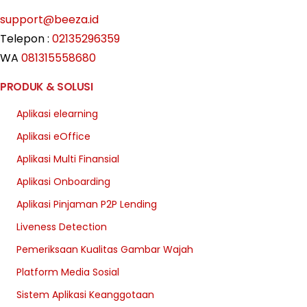
support@beeza.id
Telepon :
02135296359
WA
081315558680
PRODUK & SOLUSI
Aplikasi elearning
Aplikasi eOffice
Aplikasi Multi Finansial
Aplikasi Onboarding
Aplikasi Pinjaman P2P Lending
Liveness Detection
Pemeriksaan Kualitas Gambar Wajah
Platform Media Sosial
Sistem Aplikasi Keanggotaan