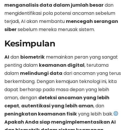
menganalisis data dalam jumlah besar
dan
mengidentifikasi pola potensi ancaman sebelum
terjadi, AI akan membantu
mencegah serangan
siber
sebelum mereka merusak sistem.
Kesimpulan
AI
dan
biometrik
memainkan peran yang sangat
penting dalam
keamanan digital
, terutama
dalam
melindungi data
dari ancaman yang terus
berkembang. Dengan kemajuan teknologi ini, kita
dapat berharap pada masa depan yang lebih
aman, dengan
deteksi ancaman yang lebih
cepat
,
autentikasi yang lebih aman
, dan
peningkatan keamanan fisik
yang lebih baik.
Apakah Anda siap mengimplementasikan AI