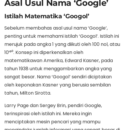
Asal Usul Nama ‘Google’
Istilah Matematika ‘Googol’
Sebelum membahas asal usul nama ‘Google’,
penting untuk memahami istilah ‘Googol’. Istilah ini
merujuk pada angka 1 yang diikuti oleh 100 nol, atau
10¹°⁰. Konsep ini diperkenalkan oleh
matematikawan Amerika, Edward Kasner, pada
tahun 1938 untuk menggambarkan angka yang
sangat besar. Nama ‘Googol’ sendiri diciptakan
oleh keponakan Kasner yang berusia sembilan
tahun, Milton Sirotta.
Larry Page dan Sergey Brin, pendiri Google,
terinspirasi oleh istilah ini. Mereka ingin
menciptakan mesin pencari yang mampu
mengindeks jumlah informasi yang sangat besar di