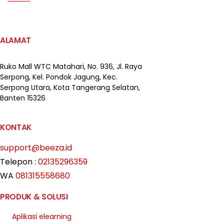
ALAMAT
Ruko Mall WTC Matahari,
No. 936, Jl. Raya
Serpong,
Kel. Pondok Jagung, Kec.
Serpong Utara, Kota Tangerang Selatan,
Banten 15326
KONTAK
support@beeza.id
Telepon :
02135296359
WA
081315558680
PRODUK & SOLUSI
Aplikasi elearning