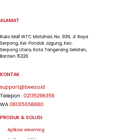
ALAMAT
Ruko Mall WTC Matahari,
No. 936, Jl. Raya
Serpong,
Kel. Pondok Jagung, Kec.
Serpong Utara, Kota Tangerang Selatan,
Banten 15326
KONTAK
support@beeza.id
Telepon :
02135296359
WA
081315558680
PRODUK & SOLUSI
Aplikasi elearning