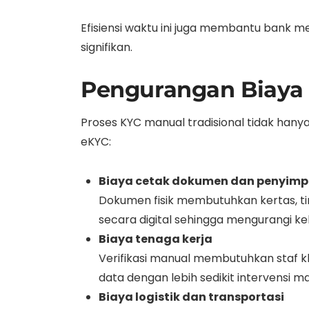
Efisiensi waktu ini juga membantu bank 
signifikan.
Pengurangan Biaya 
Proses KYC manual tradisional tidak han
eKYC:
Biaya cetak dokumen dan penyimpa
Dokumen fisik membutuhkan kertas, ti
secara digital sehingga mengurangi ke
Biaya tenaga kerja
Verifikasi manual membutuhkan staf kh
data dengan lebih sedikit intervensi ma
Biaya logistik dan transportasi