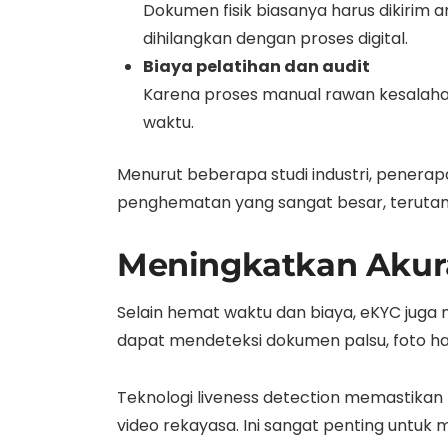
Dokumen fisik biasanya harus dikirim 
dihilangkan dengan proses digital.
Biaya pelatihan dan audit
Karena proses manual rawan kesalahan
waktu.
Menurut beberapa studi industri, penera
penghematan yang sangat besar, terutama
Meningkatkan Akura
Selain hemat waktu dan biaya, eKYC juga 
dapat mendeteksi dokumen palsu, foto has
Teknologi liveness detection memastika
video rekayasa. Ini sangat penting untu