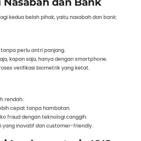
i Nasabah dan Bank
 kedua belah pihak, yaitu nasabah dan bank:
anpa perlu antri panjang.
ja, kapan saja, hanya dengan smartphone.
ses verifikasi biometrik yang ketat.
ih rendah.
ebih cepat tanpa hambatan.
ko fraud dengan teknologi canggih.
i yang inovatif dan customer-friendly.