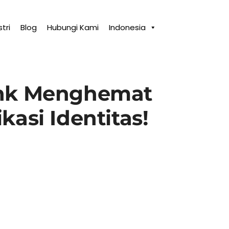
tri
Blog
Hubungi Kami
Indonesia
nk Menghemat
asi Identitas!