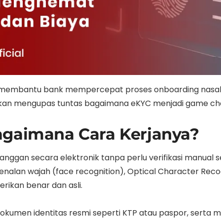
membantu bank mempercepat proses onboarding nasaba
ini akan mengupas tuntas bagaimana eKYC menjadi game 
agaimana Cara Kerjanya?
langgan secara elektronik tanpa perlu verifikasi manual se
nalan wajah (face recognition), Optical Character Reco
rikan benar dan asli.
kumen identitas resmi seperti KTP atau paspor, serta 