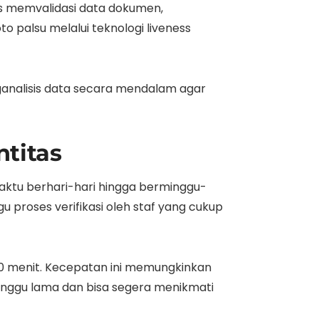
s memvalidasi data dokumen,
palsu melalui teknologi liveness
ganalisis data secara mendalam agar
titas
aktu berhari-hari hingga berminggu-
proses verifikasi oleh staf yang cukup
10 menit. Kecepatan ini memungkinkan
unggu lama dan bisa segera menikmati