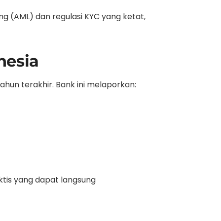
 (AML) dan regulasi KYC yang ketat,
nesia
hun terakhir. Bank ini melaporkan:
aktis yang dapat langsung