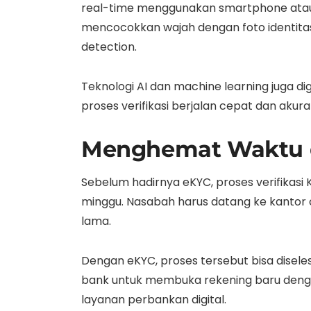
real-time menggunakan smartphone atau
mencocokkan wajah dengan foto identitas
detection.
Teknologi AI dan machine learning juga 
proses verifikasi berjalan cepat dan akura
Menghemat Waktu da
Sebelum hadirnya eKYC, proses verifikas
minggu. Nasabah harus datang ke kantor c
lama.
Dengan eKYC, proses tersebut bisa disel
bank untuk membuka rekening baru denga
layanan perbankan digital.