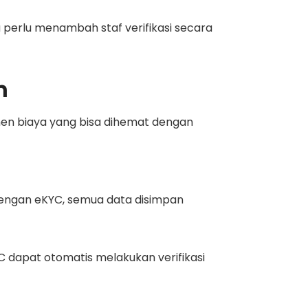
 perlu menambah staf verifikasi secara
n
nen biaya yang bisa dihemat dengan
Dengan eKYC, semua data disimpan
C dapat otomatis melakukan verifikasi