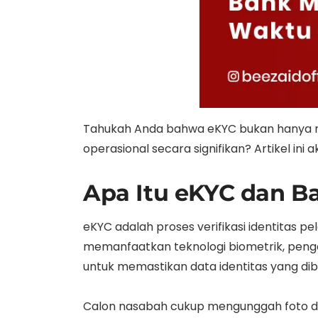
Tahukah Anda bahwa eKYC bukan hanya 
operasional secara signifikan? Artikel 
Apa Itu eKYC dan B
eKYC adalah proses verifikasi identitas pe
memanfaatkan teknologi biometrik, penge
untuk memastikan data identitas yang dibe
Calon nasabah cukup mengunggah foto do