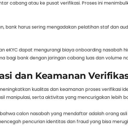
antar cabang atau ke pusat verifikasi. Proses ini menim
, bank harus sering mengadakan pelatihan staf dan aud
pan eKYC dapat mengurangi biaya onboarding nasabah hin
 bagi bank dengan jaringan cabang luas dan volume nas
si dan Keamanan Verifikas
meningkatkan kualitas dan keamanan proses verifikasi id
il manipulasi, serta aktivitas yang mencurigakan lebih 
n bahwa calon nasabah yang mendaftar adalah orang asl
k mencegah pencurian identitas dan fraud yang bisa mer