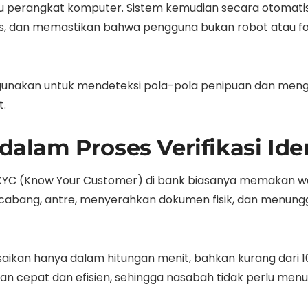
 perangkat komputer. Sistem kemudian secara otomati
, dan memastikan bahwa pengguna bukan robot atau foto 
digunakan untuk mendeteksi pola-pola penipuan dan men
t.
lam Proses Verifikasi Iden
i KYC (Know Your Customer) di bank biasanya memakan w
abang, antre, menyerahkan dokumen fisik, dan menunggu 
esaikan hanya dalam hitungan menit, bahkan kurang dari 
n cepat dan efisien, sehingga nasabah tidak perlu men