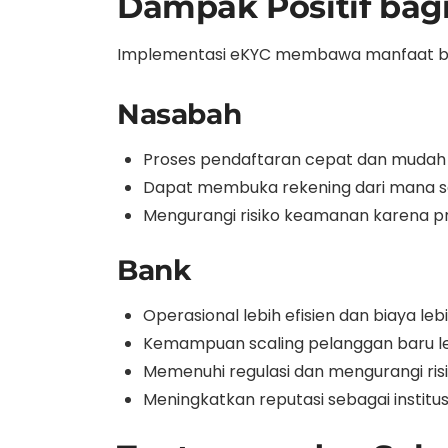
Dampak Positif bag
Implementasi eKYC membawa manfaat bagi
Nasabah
Proses pendaftaran cepat dan mudah t
Dapat membuka rekening dari mana sa
Mengurangi risiko keamanan karena pro
Bank
Operasional lebih efisien dan biaya leb
Kemampuan scaling pelanggan baru l
Memenuhi regulasi dan mengurangi risi
Meningkatkan reputasi sebagai institus