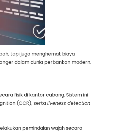
h, tapi juga menghemat biaya
changer dalam dunia perbankan modern.
cara fisik di kantor cabang. Sistem ini
gnition (OCR), serta
liveness detection
melakukan pemindaian wajah secara