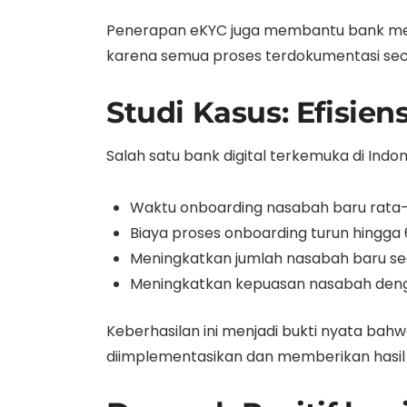
Penerapan eKYC juga membantu bank memat
karena semua proses terdokumentasi secara
Studi Kasus: Efisien
Salah satu bank digital terkemuka di Ind
Waktu onboarding nasabah baru rata-r
Biaya proses onboarding turun hingga
Meningkatkan jumlah nasabah baru seca
Meningkatkan kepuasan nasabah den
Keberhasilan ini menjadi bukti nyata bahw
diimplementasikan dan memberikan hasil s