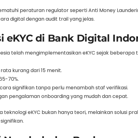
uhi peraturan regulator seperti Anti Money Laundering
 digital dengan audit trail yang jelas.
si eKYC di Bank Digital Indo
onesia telah mengimplementasikan eKYC sejak beberapa ta
ata kurang dari 15 menit.
 65-70%.
ra signifikan tanpa perlu menambah staf verifikasi.
gan pengalaman onboarding yang mudah dan cepat.
a teknologi eKYC bukan hanya teori, melainkan solusi pr
ignifikan.