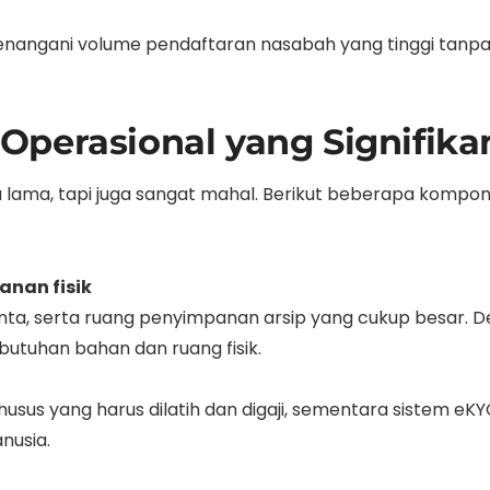
menangani volume pendaftaran nasabah yang tinggi tanpa
Operasional yang Signifika
ya lama, tapi juga sangat mahal. Berikut beberapa kompo
nan fisik
nta, serta ruang penyimpanan arsip yang cukup besar. 
butuhan bahan dan ruang fisik.
usus yang harus dilatih dan digaji, sementara sistem eKY
nusia.