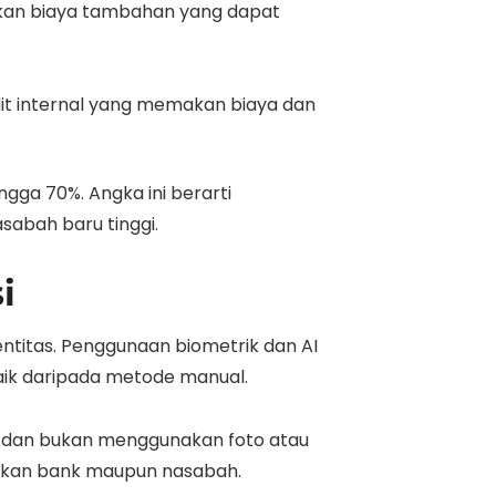
bulkan biaya tambahan yang dapat
it internal yang memakan biaya dan
gga 70%. Angka ini berarti
abah baru tinggi.
i
entitas. Penggunaan biometrik dan AI
baik daripada metode manual.
i dan bukan menggunakan foto atau
ugikan bank maupun nasabah.