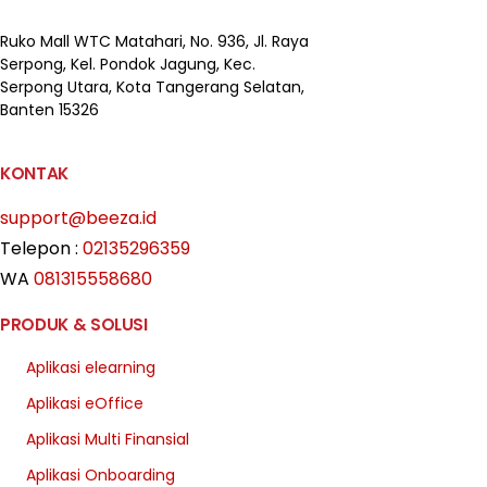
Ruko Mall WTC Matahari,
No. 936, Jl. Raya
Serpong,
Kel. Pondok Jagung, Kec.
Serpong Utara, Kota Tangerang Selatan,
Banten 15326
KONTAK
support@beeza.id
Telepon :
02135296359
WA
081315558680
PRODUK & SOLUSI
Aplikasi elearning
Aplikasi eOffice
Aplikasi Multi Finansial
Aplikasi Onboarding