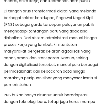
mental, etika kerja, dan keamanan data publik.
Di tengah arus transformasi digital yang melanda
berbagai sektor kehidupan, Pegawai Negeri Sipil
(PNS) sebagai garda terdepan pelayanan publik
menghadapi tantangan baru yang tidak bisa
diabaikan. Dari sistem administrasi manual hingga
proses kerja yang lambat, kini tuntutan
masyarakat bergerak ke arah digitalisasi yang
cepat, aman, dan transparan. Namun, seiring
dengan digitalisasi tersebut, muncul pula berbagai
permasalahan: dari kebocoran data hingga
maraknya penipuan siber yang menyasar institusi
pemerintahan.
PNS bukan hanya dituntut untuk beradaptasi
dengan teknologi baru, tetapi juga harus mampu