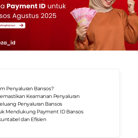
am Penyaluran Bansos?
am Memastikan Keamanan Penyaluran
Peluang Penyaluran Bansos
 untuk Mendukung Payment ID Bansos
untabel dan Efisien