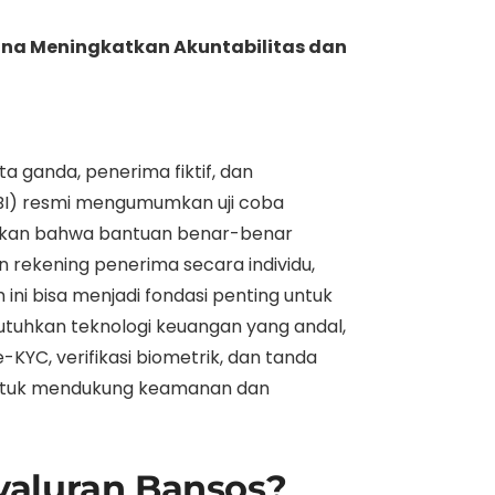
 guna Meningkatkan Akuntabilitas dan
a ganda, penerima fiktif, dan
BI) resmi mengumumkan uji coba
stikan bahwa bantuan benar-benar
 rekening penerima secara individu,
ini bisa menjadi fondasi penting untuk
butuhkan teknologi keuangan yang andal,
 e-KYC, verifikasi biometrik, dan tanda
za untuk mendukung keamanan dan
yaluran Bansos?