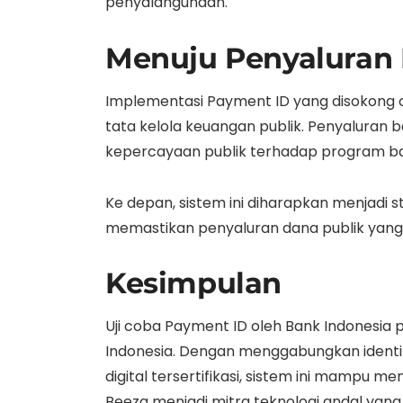
penyalahgunaan.
Menuju Penyaluran 
Implementasi Payment ID yang disokong ol
tata kelola keuangan publik. Penyaluran
kepercayaan publik terhadap program ban
Ke depan, sistem ini diharapkan menjadi 
memastikan penyaluran dana publik yang t
Kesimpulan
Uji coba Payment ID oleh Bank Indonesia
Indonesia. Dengan menggabungkan identifik
digital tersertifikasi, sistem ini mampu me
Beeza menjadi mitra teknologi andal yan