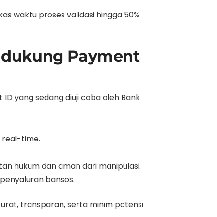
kas waktu proses validasi hingga 50%
Mendukung Payment
 ID yang sedang diuji coba oleh Bank
real-time.
atan hukum dan aman dari manipulasi.
 penyaluran bansos.
kurat, transparan, serta minim potensi