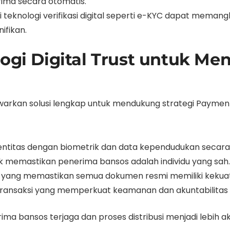
rima secara otomatis.
 teknologi verifikasi digital seperti e-KYC dapat memang
ifikan.
ologi Digital Trust untuk 
awarkan solusi lengkap untuk mendukung strategi Payment
entitas dengan biometrik dan data kependudukan secara 
uk memastikan penerima bansos adalah individu yang sah.
PSrE yang memastikan semua dokumen resmi memiliki keku
g transaksi yang memperkuat keamanan dan akuntabilitas
rima bansos terjaga dan proses distribusi menjadi lebih a