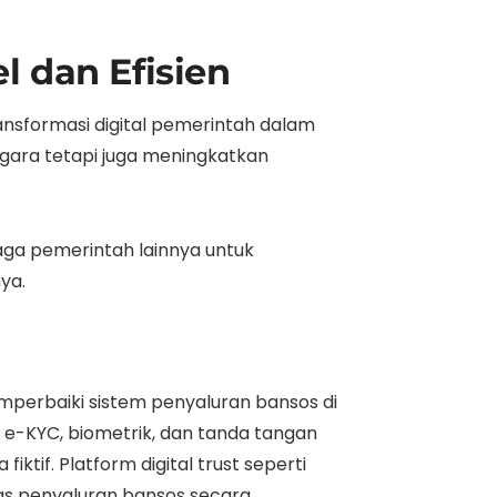
 dan Efisien
ansformasi digital pemerintah dalam
gara tetapi juga meningkatkan
aga pemerintah lainnya untuk
ya.
mperbaiki sistem penyaluran bansos di
i e-KYC, biometrik, dan tanda tangan
iktif. Platform digital trust seperti
as penyaluran bansos secara