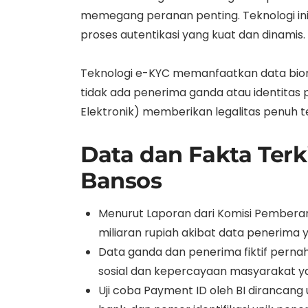
memegang peranan penting. Teknologi ini
proses autentikasi yang kuat dan dinamis.
Teknologi e-KYC memanfaatkan data biom
tidak ada penerima ganda atau identitas pa
Elektronik) memberikan legalitas penuh t
Data dan Fakta Terk
Bansos
Menurut Laporan dari Komisi Pemberan
miliaran rupiah akibat data penerima y
Data ganda dan penerima fiktif pern
sosial dan kepercayaan masyarakat 
Uji coba Payment ID oleh BI diranca