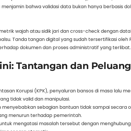
 menjamin bahwa validasi data bukan hanya berbasis dok
etrik wajah atau sidik jari dan cross-check dengan da
lsu. Tanda tangan digital yang sudah tersertifikasi oleh 
erhadap dokumen dan proses administratif yang terlibat.
ini: Tantangan dan Peluan
tasan Korupsi (KPK), penyaluran bansos di masa lalu me
ang tidak valid dan manipulasi.
ah menyebabkan sebagian bantuan tidak sampai secara o
yang menurun terhadap pemerintah.
ng untuk mengatasi masalah tersebut dengan menghubung