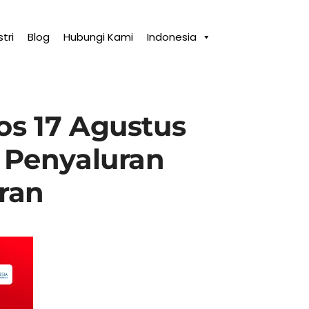
tri
Blog
Hubungi Kami
Indonesia
os 17 Agustus
 Penyaluran
ran