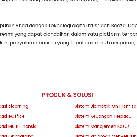
lik Anda dengan teknologi digital trust dari Beeza. Dap
 resmi yang dapat diandalkan dalam satu platform terpa
kan penyaluran bansos yang tepat sasaran, transparan, 
PRODUK & SOLUSI
kasi elearning
Sistem Biometrik On Premise
kasi eOffice
Sistem Keuangan Terpadu
kasi Multi Finansial
Sistem Manajemen Kasus
ikasi Onboarding
Sistem Pinjaman Menyeluruh