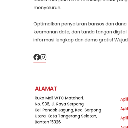
menyeluruh.
Optimalkan penyaluran bansos dan dana pub
keamanan data, dan tanda tangan digital
informasi lengkap dan demo gratis! Wujud
ALAMAT
Ruko Mall WTC Matahari,
Apli
No. 936, Jl. Raya Serpong,
Apli
Kel. Pondok Jagung, Kec. Serpong
Utara, Kota Tangerang Selatan,
Apli
Banten 15326
Apl