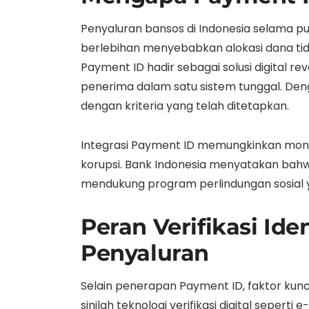
Penyaluran bansos di Indonesia selama 
berlebihan menyebabkan alokasi dana tida
Payment ID hadir sebagai solusi digital r
penerima dalam satu sistem tunggal. Deng
dengan kriteria yang telah ditetapkan.
Integrasi Payment ID memungkinkan monito
korupsi. Bank Indonesia menyatakan bahwa u
mendukung program perlindungan sosial ya
Peran Verifikasi Id
Penyaluran
Selain penerapan Payment ID, faktor kunc
sinilah teknologi verifikasi digital sepert