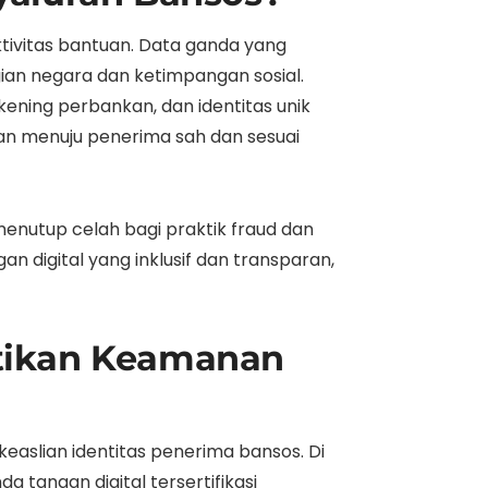
ivitas bantuan. Data ganda yang
ian negara dan ketimpangan sosial.
kening perbankan, dan identitas unik
kan menuju penerima sah dan sesuai
menutup celah bagi praktik fraud dan
an digital yang inklusif dan transparan,
astikan Keamanan
easlian identitas penerima bansos. Di
da tangan digital tersertifikasi