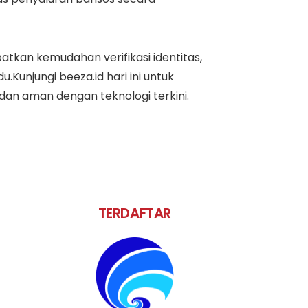
atkan kemudahan verifikasi identitas,
du.Kunjungi
beeza.id
hari ini untuk
dan aman dengan teknologi terkini.
TERDAFTAR