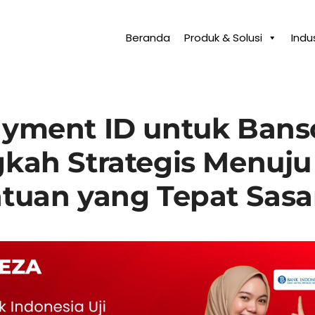
Beranda
Produk & Solusi
Indus
ayment ID untuk Bans
kah Strategis Menuju
tuan yang Tepat Sasa