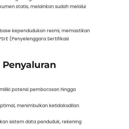
umen statis, melainkan sudah melalui
tabase kependudukan resmi, memastikan
PSrE (Penyelenggara Sertifikasi
g Penyaluran
miliki potensi pemborosan hingga
ptimal, menimbulkan ketidakadilan
kan sistem data penduduk, rekening