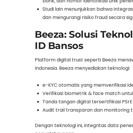
bank, dan nomor identifikasi unik pene
Studi lain menunjukkan bahwa integrasi
dan mengurangi risiko fraud secara sign
Beeza: Solusi Tekn
ID Bansos
Platform digital trust seperti Beeza men
Indonesia. Beeza menyediakan teknologi:
e-KYC otomatis yang memverifikasi id
Verifikasi biometrik & face match unt
Tanda tangan digital tersertifikasi 
Audit trail transparan dan monitorin
Dengan teknologi ini, integritas data pene