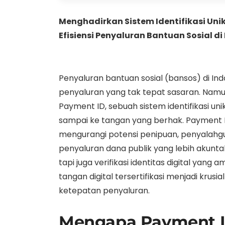
Menghadirkan Sistem Identifikasi Uni
Efisiensi Penyaluran Bantuan Sosial di
Penyaluran bantuan sosial (bansos) di Ind
penyaluran yang tak tepat sasaran. Nam
Payment ID, sebuah sistem identifikasi 
sampai ke tangan yang berhak. Payment I
mengurangi potensi penipuan, penyalahgun
penyaluran dana publik yang lebih akunta
tapi juga verifikasi identitas digital yang 
tangan digital tersertifikasi menjadi kru
ketepatan penyaluran.
Mengapa Payment ID