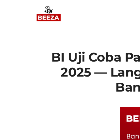
BI Uji Coba P
2025 — Lang
Ban