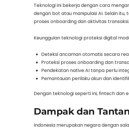
Teknologi ini bekerja dengan cara menga
dengan bot atau manipulasi AI. Selain it
proses onboarding dan aktivitas transaksi
Keunggulan teknologi proteksi digital moder
Deteksi ancaman otomatis secara rea
Proteksi proses onboarding dan trans
Pendekatan native AI tanpa perlu inte
Pemantauan perilaku akun dan identifi
Dengan teknologi seperti ini, fintech da
Dampak dan Tantang
Indonesia merupakan negara dengan salah 