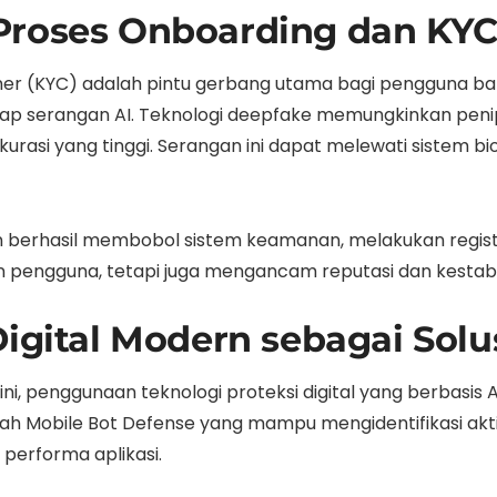
Proses Onboarding dan KY
r (KYC) adalah pintu gerbang utama bagi pengguna baru
hadap serangan AI. Teknologi deepfake memungkinkan penipu
urasi yang tinggi. Serangan ini dapat melewati sistem bi
n berhasil membobol sistem keamanan, melakukan regist
kan pengguna, tetapi juga mengancam reputasi dan kestabi
Digital Modern sebagai Sol
 penggunaan teknologi proteksi digital yang berbasis AI
dalah Mobile Bot Defense yang mampu mengidentifikasi akt
erforma aplikasi.