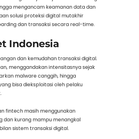
ehingga mengancam keamanan data dan
n solusi proteksi digital mutakhir
rding dan transaksi secara real-time.
et Indonesia
uangan dan kemudahan transaksi digital.
fikan, menggandakan intensitasnya sejak
arkan malware canggih, hingga
ang bisa dieksploitasi oleh pelaku
.
an fintech masih menggunakan
sang dan kurang mampu menangkal
an sistem transaksi digital.