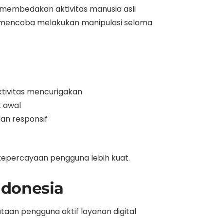
 membedakan aktivitas manusia asli
ang mencoba melakukan manipulasi selama
tivitas mencurigakan
k awal
dan responsif
 kepercayaan pengguna lebih kuat.
ndonesia
taan pengguna aktif layanan digital