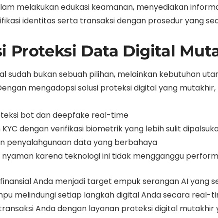
alam melakukan edukasi keamanan, menyediakan informasi
ikasi identitas serta transaksi dengan prosedur yang s
i Proteksi Data Digital Mut
ital sudah bukan sebuah pilihan, melainkan kebutuhan uta
ngan mengadopsi solusi proteksi digital yang mutakhir,
eksi bot dan deepfake real-time
 dengan verifikasi biometrik yang lebih sulit dipalsuk
 dan penyalahgunaan data yang berbahaya
yaman karena teknologi ini tidak mengganggu performa
s finansial Anda menjadi target empuk serangan AI yang s
mpu melindungi setiap langkah digital Anda secara real-t
transaksi Anda dengan layanan proteksi digital mutakhi