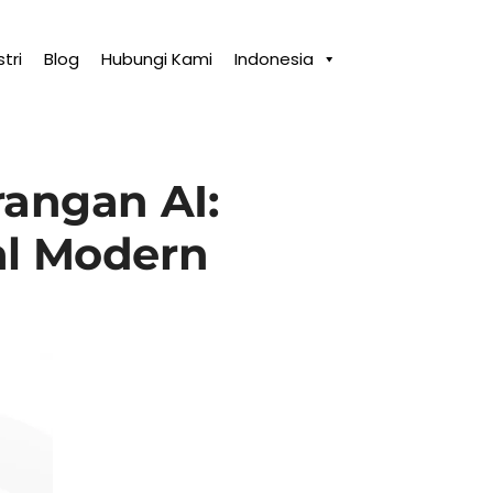
tri
Blog
Hubungi Kami
Indonesia
rangan AI:
al Modern