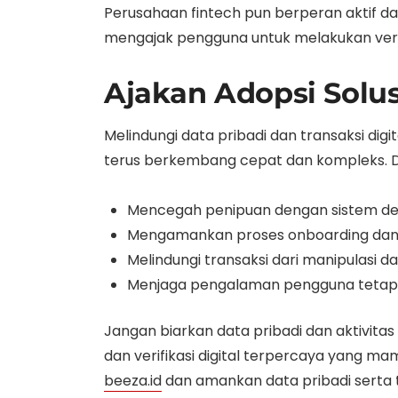
Perusahaan fintech pun berperan aktif d
mengajak pengguna untuk melakukan verif
Ajakan Adopsi Solus
Melindungi data pribadi dan transaksi dig
terus berkembang cepat dan kompleks. De
Mencegah penipuan dengan sistem det
Mengamankan proses onboarding dan KYC
Melindungi transaksi dari manipulasi
Menjaga pengalaman pengguna tetap n
Jangan biarkan data pribadi dan aktivita
dan verifikasi digital terpercaya yang ma
beeza.id
dan amankan data pribadi serta 