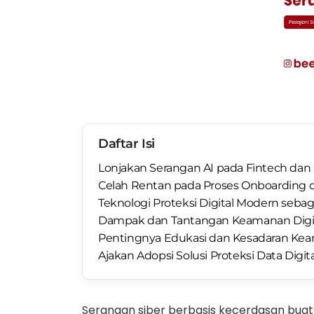
Daftar Isi
Lonjakan Serangan AI pada Fintech dan 
Celah Rentan pada Proses Onboarding 
Teknologi Proteksi Digital Modern sebag
Dampak dan Tantangan Keamanan Digita
Pentingnya Edukasi dan Kesadaran Kea
Ajakan Adopsi Solusi Proteksi Data Digit
Serangan siber berbasis kecerdasan buatan