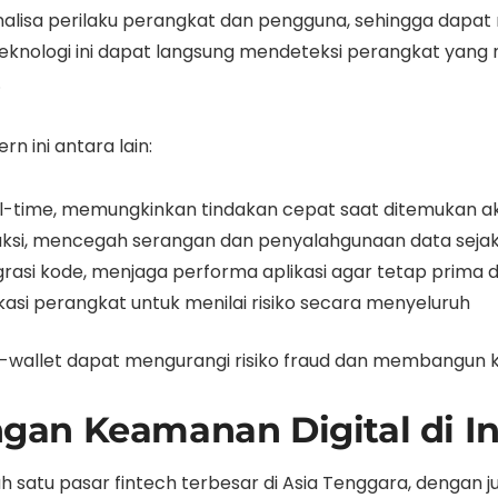
nalisa perilaku perangkat dan pengguna, sehingga dapat
u, teknologi ini dapat langsung mendeteksi perangkat y
.
n ini antara lain:
l-time, memungkinkan tindakan cepat saat ditemukan ak
aksi, mencegah serangan dan penyalahgunaan data seja
grasi kode, menjaga performa aplikasi agar tetap prima 
kasi perangkat untuk menilai risiko secara menyeluruh
n e-wallet dapat mengurangi risiko fraud dan membangun
an Keamanan Digital di I
satu pasar fintech terbesar di Asia Tenggara, dengan ju