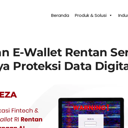
Beranda
Produk & Solusi
Indus
an E-Wallet Rentan Se
a Proteksi Data Digit