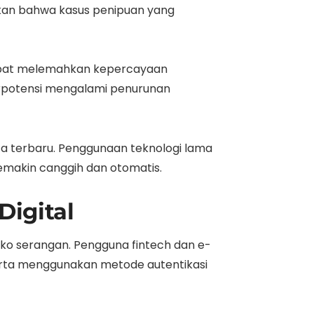
ukkan bahwa kasus penipuan yang
 dapat melemahkan kepercayaan
erpotensi mengalami penurunan
ta terbaru. Penggunaan teknologi lama
emakin canggih dan otomatis.
igital
siko serangan. Pengguna fintech dan e-
serta menggunakan metode autentikasi