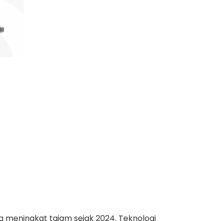
ia meningkat tajam sejak 2024. Teknologi