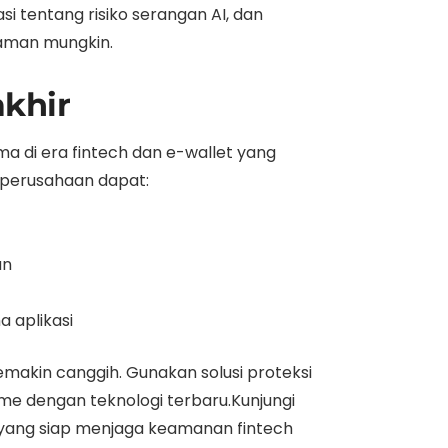
 tentang risiko serangan AI, dan
eaman mungkin.
akhir
ma di era fintech dan e-wallet yang
 perusahaan dapat:
an
 aplikasi
emakin canggih. Gunakan solusi proteksi
ime dengan teknologi terbaru.Kunjungi
r yang siap menjaga keamanan fintech