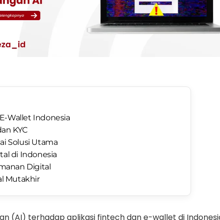
E-Wallet Indonesia
dan KYC
ai Solusi Utama
l di Indonesia
manan Digital
al Mutakhir
 (AI) terhadap aplikasi fintech dan e-wallet di Indones