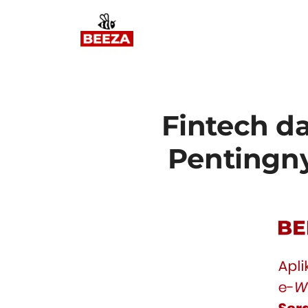
Fintech d
Pentingny