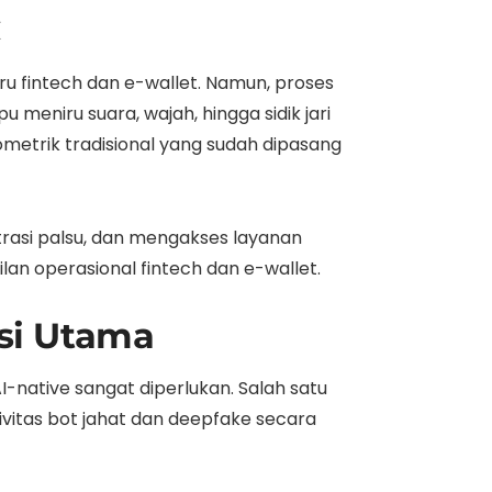
C
 fintech dan e-wallet. Namun, proses
 meniru suara, wajah, hingga sidik jari
ometrik tradisional yang sudah dipasang
rasi palsu, dan mengakses layanan
lan operasional fintech dan e-wallet.
usi Utama
-native sangat diperlukan. Salah satu
ivitas bot jahat dan deepfake secara