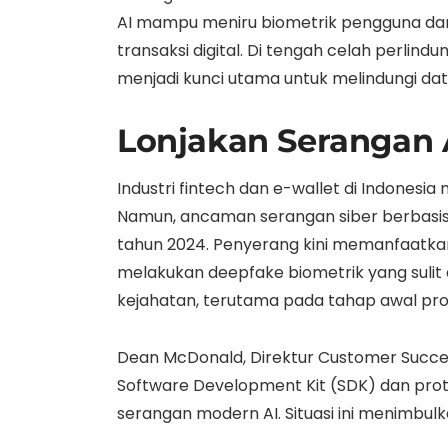
AI mampu meniru biometrik pengguna da
transaksi digital. Di tengah celah perlin
menjadi kunci utama untuk melindungi da
Lonjakan Serangan A
Industri fintech dan e-wallet di Indones
Namun, ancaman serangan siber berbasis Ar
tahun 2024. Penyerang kini memanfaatka
melakukan deepfake biometrik yang sulit d
kejahatan, terutama pada tahap awal pros
Dean McDonald, Direktur Customer Succ
Software Development Kit (SDK) dan pro
serangan modern AI. Situasi ini menimbulk