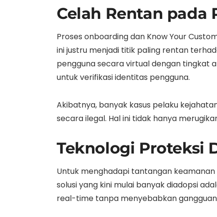
Celah Rentan pada 
Proses onboarding dan Know Your Custome
ini justru menjadi titik paling rentan ter
pengguna secara virtual dengan tingkat ak
untuk verifikasi identitas pengguna.
Akibatnya, banyak kasus pelaku kejahata
secara ilegal. Hal ini tidak hanya merugi
Teknologi Proteksi 
Untuk menghadapi tantangan keamanan ini,
solusi yang kini mulai banyak diadopsi a
real-time tanpa menyebabkan gangguan p