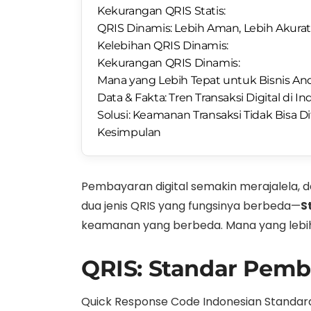
Kekurangan QRIS Statis:
QRIS Dinamis: Lebih Aman, Lebih Akurat
Kelebihan QRIS Dinamis:
Kekurangan QRIS Dinamis:
Mana yang Lebih Tepat untuk Bisnis An
Data & Fakta: Tren Transaksi Digital di I
Solusi: Keamanan Transaksi Tidak Bisa D
Kesimpulan
Pembayaran digital semakin merajalela, 
dua jenis QRIS yang fungsinya berbeda—
S
keamanan yang berbeda. Mana yang lebih
QRIS: Standar Pemba
Quick Response Code Indonesian Standard