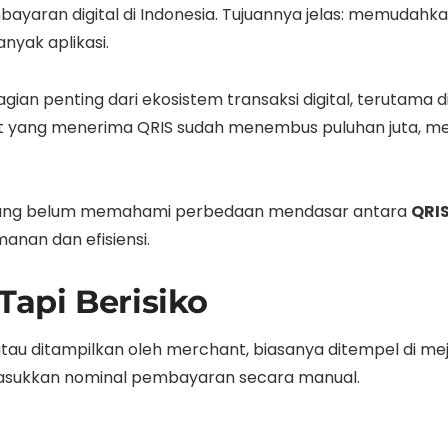
yaran digital di Indonesia. Tujuannya jelas: memuda
nyak aplikasi.
bagian penting dari ekosistem transaksi digital, terutam
nt yang menerima QRIS sudah menembus puluhan juta, men
 yang belum memahami perbedaan mendasar antara
QRIS
anan dan efisiensi.
 Tapi Berisiko
atau ditampilkan oleh merchant, biasanya ditempel di mej
masukkan nominal pembayaran secara manual.