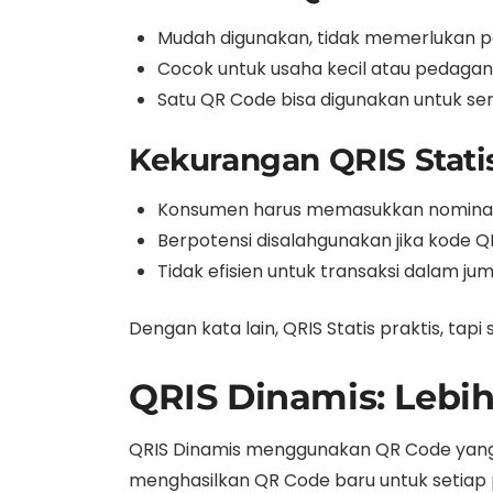
Mudah digunakan, tidak memerlukan 
Cocok untuk usaha kecil atau pedagang 
Satu QR Code bisa digunakan untuk se
Kekurangan QRIS Statis
Konsumen harus memasukkan nominal 
Berpotensi disalahgunakan jika kode Q
Tidak efisien untuk transaksi dalam ju
Dengan kata lain, QRIS Statis praktis, tap
QRIS Dinamis: Lebi
QRIS Dinamis menggunakan QR Code yang be
menghasilkan QR Code baru untuk setiap 