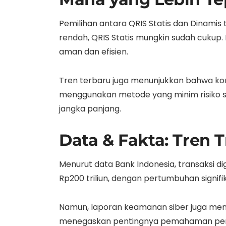
Pemilihan antara QRIS Statis dan Dinamis
rendah, QRIS Statis mungkin sudah cukup. 
aman dan efisien.
Tren terbaru juga menunjukkan bahwa k
menggunakan metode yang minim risiko sal
jangka panjang.
Data & Fakta: Tren T
Menurut data Bank Indonesia, transaksi dig
Rp200 triliun, dengan pertumbuhan signifi
Namun, laporan keamanan siber juga me
menegaskan pentingnya pemahaman perbeda