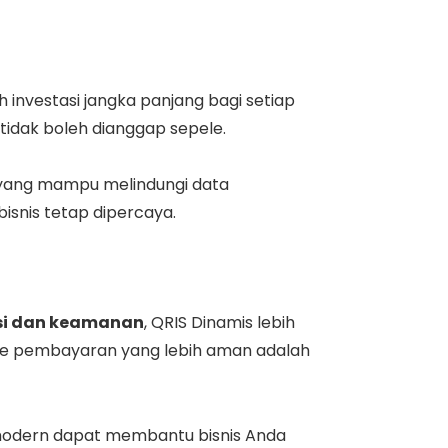
 investasi jangka panjang bagi setiap
tidak boleh dianggap sepele.
ang mampu melindungi data
isnis tetap dipercaya.
nsi dan keamanan
, QRIS Dinamis lebih
ode pembayaran yang lebih aman adalah
tal modern dapat membantu bisnis Anda