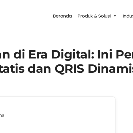
Beranda
Produk & Solusi
Indus
 di Era Digital: Ini 
tatis dan QRIS Dinami
nal