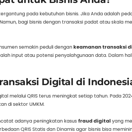
 tergantung pada kebutuhan bisnis. Jika Anda adalah ped
Namun, bagi bisnis dengan transaksi padat atau skala me
onsumen semakin peduli dengan
keamanan transaksi di
ah input atau potensi penyalahgunaan data. Dalam hal in
ransaksi Digital di Indonesi
ital melalui QRIS terus meningkat setiap tahun. Pada 2024,
kan di sektor UMKM.
ncatat adanya peningkatan kasus
fraud digital
yang mem
an QRIS Statis dan Dinamis agar bisnis bisa meminimal