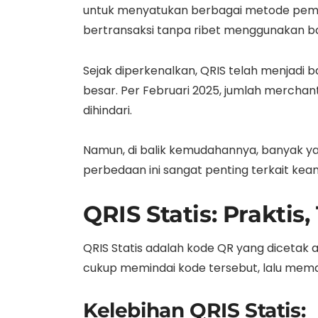
untuk menyatukan berbagai metode pemba
bertransaksi tanpa ribet menggunakan ba
Sejak diperkenalkan, QRIS telah menjadi 
besar. Per Februari 2025, jumlah mercha
dihindari.
Namun, di balik kemudahannya, banyak
perbedaan ini sangat penting terkait keam
QRIS Statis: Praktis,
QRIS Statis adalah kode QR yang dicetak 
cukup memindai kode tersebut, lalu me
Kelebihan QRIS Statis: