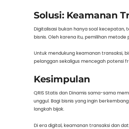
Solusi: Keamanan Tr
Digitalisasi bukan hanya soal kecepatan, t
bisnis. Oleh karena itu, pemilihan meto
Untuk mendukung keamanan transaksi, bisn
pelanggan sekaligus mencegah potensi fra
Kesimpulan
QRIS Statis dan Dinamis sama-sama memuda
unggul. Bagi bisnis yang ingin berkemb
langkah bijak.
Di era digital, keamanan transaksi dan da