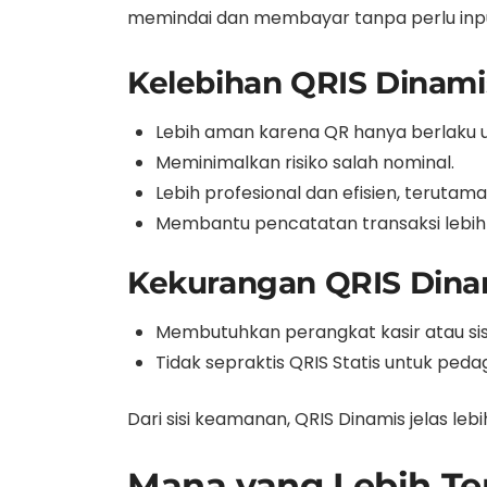
memindai dan membayar tanpa perlu inp
Kelebihan QRIS Dinami
Lebih aman karena QR hanya berlaku un
Meminimalkan risiko salah nominal.
Lebih profesional dan efisien, terutama
Membantu pencatatan transaksi lebih 
Kekurangan QRIS Dina
Membutuhkan perangkat kasir atau s
Tidak sepraktis QRIS Statis untuk ped
Dari sisi keamanan, QRIS Dinamis jelas leb
Mana yang Lebih Te