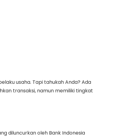
pelaku usaha. Tapi tahukah Anda? Ada
n transaksi, namun memiliki tingkat
g diluncurkan oleh Bank Indonesia