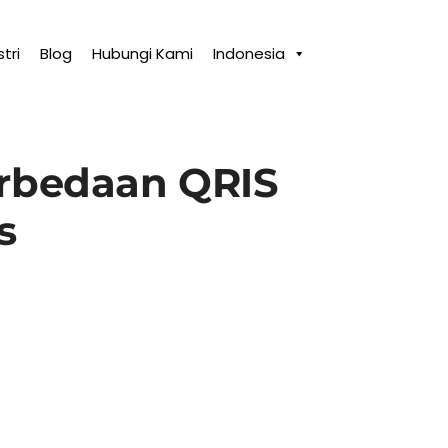
tri
Blog
Hubungi Kami
Indonesia
Perbedaan QRIS
s