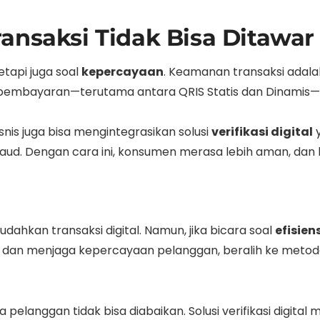
ansaksi Tidak Bisa Ditawar
etapi juga soal
kepercayaan
. Keamanan transaksi adalah
de pembayaran—terutama antara QRIS Statis dan Dinamis—
is juga bisa mengintegrasikan solusi
verifikasi digital
y
ud. Dengan cara ini, konsumen merasa lebih aman, dan b
hkan transaksi digital. Namun, jika bicara soal
efisie
ang dan menjaga kepercayaan pelanggan, beralih ke met
ta pelanggan tidak bisa diabaikan. Solusi verifikasi digi