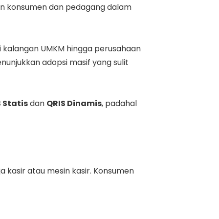
hkan konsumen dan pedagang dalam
a di kalangan UMKM hingga perusahaan
unjukkan adopsi masif yang sulit
 Statis
dan
QRIS Dinamis
, padahal
a kasir atau mesin kasir. Konsumen