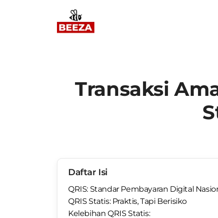
Transaksi Aman
S
Daftar Isi
QRIS: Standar Pembayaran Digital Nasio
QRIS Statis: Praktis, Tapi Berisiko
Kelebihan QRIS Statis: