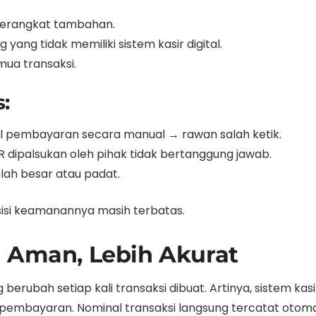
perangkat tambahan.
yang tidak memiliki sistem kasir digital.
mua transaksi.
:
pembayaran secara manual → rawan salah ketik.
R dipalsukan oleh pihak tidak bertanggung jawab.
mlah besar atau padat.
i sisi keamanannya masih terbatas.
h Aman, Lebih Akurat
rubah setiap kali transaksi dibuat. Artinya, sistem kas
pembayaran. Nominal transaksi langsung tercatat otoma