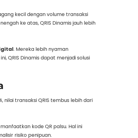
agang kecil dengan volume transaksi
nengah ke atas, QRIS Dinamis jauh lebih
gital
. Mereka lebih nyaman
i, QRIS Dinamis dapat menjadi solusi
a
 nilai transaksi QRIS tembus lebih dari
anfaatkan kode QR palsu. Hal ini
isir risiko penipuan.