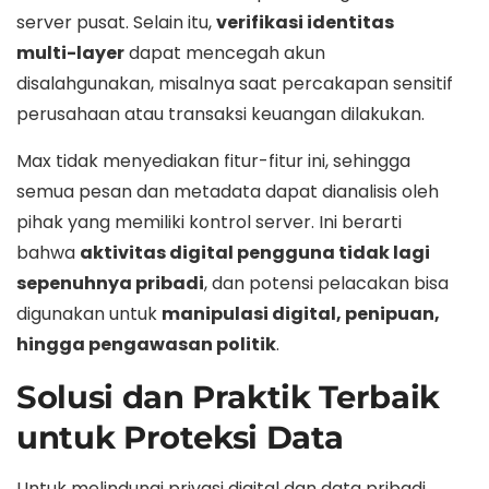
server pusat. Selain itu,
verifikasi identitas
multi-layer
dapat mencegah akun
disalahgunakan, misalnya saat percakapan sensitif
perusahaan atau transaksi keuangan dilakukan.
Max tidak menyediakan fitur-fitur ini, sehingga
semua pesan dan metadata dapat dianalisis oleh
pihak yang memiliki kontrol server. Ini berarti
bahwa
aktivitas digital pengguna tidak lagi
sepenuhnya pribadi
, dan potensi pelacakan bisa
digunakan untuk
manipulasi digital, penipuan,
hingga pengawasan politik
.
Solusi dan Praktik Terbaik
untuk Proteksi Data
Untuk melindungi privasi digital dan data pribadi,