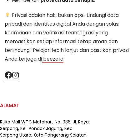
Memberikan
proteksi data berlapis
.
Privasi adalah hak, bukan opsi. Lindungi data
pribadi dan identitas digital Anda dengan solusi
keamanan dan verifikasi terintegrasi yang
memastikan setiap informasi tetap aman dan
terlindungi. Pelajari lebih lanjut dan pastikan privasi
Anda terjaga di
beeza.id
.
ALAMAT
Ruko Mall WTC Matahari,
No. 936, Jl. Raya
Serpong,
Kel. Pondok Jagung, Kec.
Serpong Utara, Kota Tangerang Selatan,