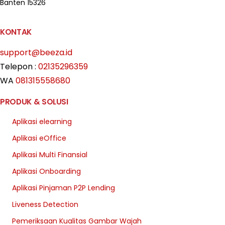
Banten 15326
KONTAK
support@beeza.id
Telepon :
02135296359
WA
081315558680
PRODUK & SOLUSI
Aplikasi elearning
Aplikasi eOffice
Aplikasi Multi Finansial
Aplikasi Onboarding
Aplikasi Pinjaman P2P Lending
Liveness Detection
Pemeriksaan Kualitas Gambar Wajah