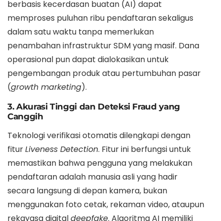
berbasis kecerdasan buatan (AI) dapat
memproses puluhan ribu pendaftaran sekaligus
dalam satu waktu tanpa memerlukan
penambahan infrastruktur SDM yang masif. Dana
operasional pun dapat dialokasikan untuk
pengembangan produk atau pertumbuhan pasar
(
growth marketing
).
3. Akurasi Tinggi dan Deteksi Fraud yang
Canggih
Teknologi verifikasi otomatis dilengkapi dengan
fitur
Liveness Detection
. Fitur ini berfungsi untuk
memastikan bahwa pengguna yang melakukan
pendaftaran adalah manusia asli yang hadir
secara langsung di depan kamera, bukan
menggunakan foto cetak, rekaman video, ataupun
rekayasa digital
deepfake
. Algoritma AI memiliki