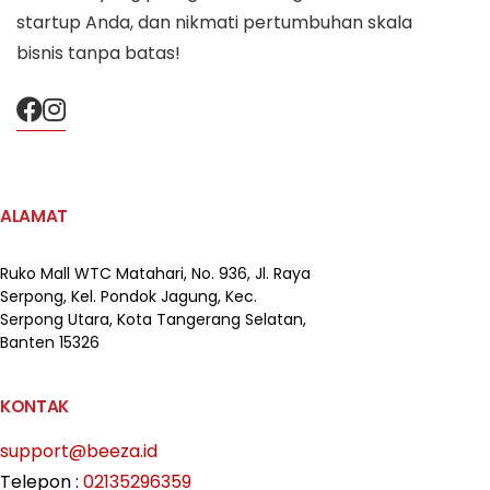
startup Anda, dan nikmati pertumbuhan skala
bisnis tanpa batas!
ALAMAT
Ruko Mall WTC Matahari,
No. 936, Jl. Raya
Serpong,
Kel. Pondok Jagung, Kec.
Serpong Utara, Kota Tangerang Selatan,
Banten 15326
KONTAK
support@beeza.id
Telepon :
02135296359