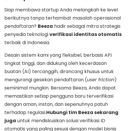
Siap membawa startup Anda melangkah ke level
berikutnya tanpa terhambat masalah operasional
pendaftaran?
Beeza
hadir sebagai mitra strategis
penyedia teknologi
verifikasi identitas otomatis
terbaik di Indonesia.
Desain sistem kami yang fleksibel, berbasis API
tingkat tinggi, dan didukung oleh kecerdasan
buatan (AI) tercanggih, dirancang khusus untuk
mengurangi gesekan pendaftaran (
user friction
)
seminimal mungkin. Bersama Beeza, Anda dapat
memastikan setiap pengguna baru terverifikasi
dengan aman, instan, dan sepenuhnya patuh
terhadap regulasi.
Hubungi tim Beeza sekarang
juga
untuk mendiskusikan solusi verifikasi ID
otomatis yang paling sesuai dengan model bisnis