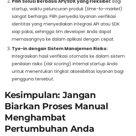
Pilih Solusi Berbasis API/SDK yang Fleksibel:
Bagi
startup, waktu peluncuran produk (
time-to-market
)
sangat berharga. Pilih penyedia layanan verifikasi
identitas yang menyediakan integrasi API atau SDK
siap pakai, sehingga tim developer Anda dapat
memasangnya ke dalam aplikasi dengan cepat.
Tye-in dengan Sistem Manajemen Risiko:
Integrasikan hasil verifikasi otomatis ke dalam sistem
penilaian risiko (
risk scoring
) internal startup Anda
untuk menentukan tingkat aksesibilitas layanan bagi
pengguna tersebut.
Kesimpulan: Jangan
Biarkan Proses Manual
Menghambat
Pertumbuhan Anda