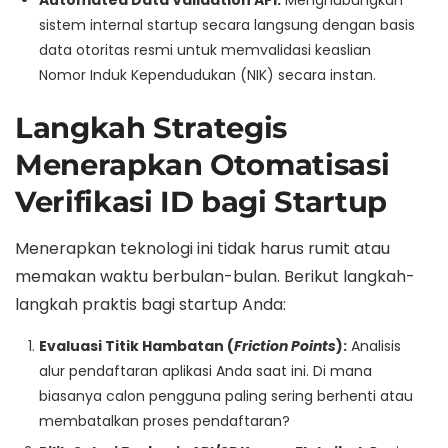
Automated Data Validation API:
Menghubungkan
sistem internal startup secara langsung dengan basis
data otoritas resmi untuk memvalidasi keaslian
Nomor Induk Kependudukan (NIK) secara instan.
Langkah Strategis
Menerapkan Otomatisasi
Verifikasi ID bagi Startup
Menerapkan teknologi ini tidak harus rumit atau
memakan waktu berbulan-bulan. Berikut langkah-
langkah praktis bagi startup Anda:
Evaluasi Titik Hambatan (
Friction Points
):
Analisis
alur pendaftaran aplikasi Anda saat ini. Di mana
biasanya calon pengguna paling sering berhenti atau
membatalkan proses pendaftaran?