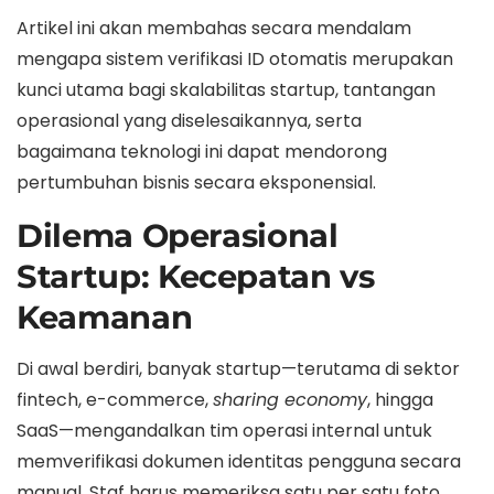
Artikel ini akan membahas secara mendalam
mengapa sistem verifikasi ID otomatis merupakan
kunci utama bagi skalabilitas startup, tantangan
operasional yang diselesaikannya, serta
bagaimana teknologi ini dapat mendorong
pertumbuhan bisnis secara eksponensial.
Dilema Operasional
Startup: Kecepatan vs
Keamanan
Di awal berdiri, banyak startup—terutama di sektor
fintech, e-commerce,
sharing economy
, hingga
SaaS—mengandalkan tim operasi internal untuk
memverifikasi dokumen identitas pengguna secara
manual. Staf harus memeriksa satu per satu foto