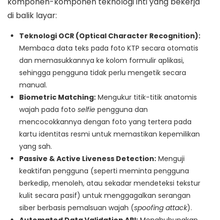
komponen-komponen teknologi inti yang bekerja
di balik layar:
Teknologi OCR (Optical Character Recognition):
Membaca data teks pada foto KTP secara otomatis
dan memasukkannya ke kolom formulir aplikasi,
sehingga pengguna tidak perlu mengetik secara
manual.
Biometric Matching:
Mengukur titik-titik anatomis
wajah pada foto
selfie
pengguna dan
mencocokkannya dengan foto yang tertera pada
kartu identitas resmi untuk memastikan kepemilikan
yang sah.
Passive & Active Liveness Detection:
Menguji
keaktifan pengguna (seperti meminta pengguna
berkedip, menoleh, atau sekadar mendeteksi tekstur
kulit secara pasif) untuk menggagalkan serangan
siber berbasis pemalsuan wajah (
spoofing attack
).