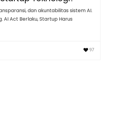
nsparansi, dan akuntabilitas sistem AI.
. AI Act Berlaku, Startup Harus
97