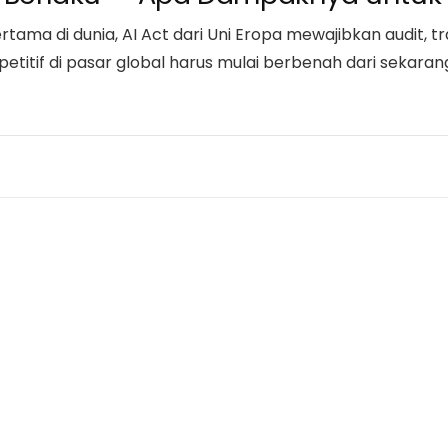
ama di dunia, AI Act dari Uni Eropa mewajibkan audit, tra
etitif di pasar global harus mulai berbenah dari sekarang