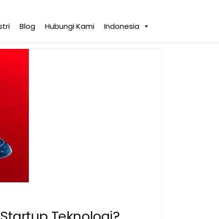
tri
Blog
Hubungi Kami
Indonesia
Startup Teknologi?