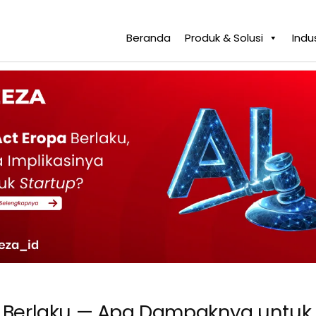
Beranda
Produk & Solusi
Indus
i Berlaku — Apa Dampaknya untuk 