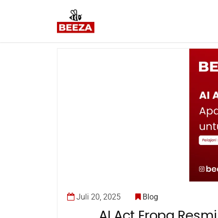
Juli 20, 2025
Blog
AI Act Eropa Resm