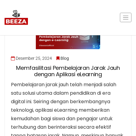
Desember 25, 2024
Blog
Memfasilitasi Pembelajaran Jarak Jauh
dengan Aplikasi eLearning
Pembelajaran jarak jauh telah menjadi salah
satu solusi utama dalam pendidikan di era
digital ini. Seiring dengan berkembangnya
teknologi, aplikasi eLearning memberikan
kemudahan bagi siswa dan pengajar untuk
terhubung dan berinteraksi secara efektif
tanpa batasan jarak. Namun, meskipun banyak