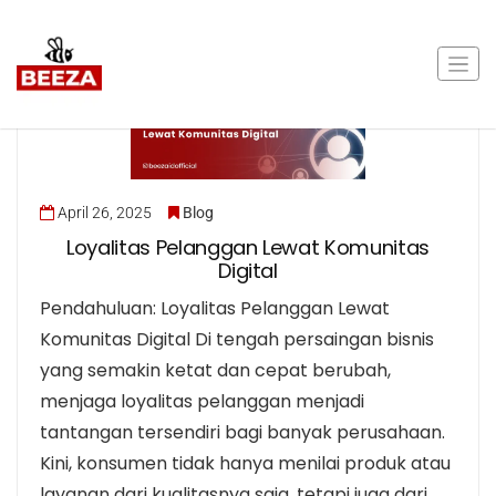
April 26, 2025
Blog
Loyalitas Pelanggan Lewat Komunitas
Digital
Pendahuluan: Loyalitas Pelanggan Lewat
Komunitas Digital Di tengah persaingan bisnis
yang semakin ketat dan cepat berubah,
menjaga loyalitas pelanggan menjadi
tantangan tersendiri bagi banyak perusahaan.
Kini, konsumen tidak hanya menilai produk atau
layanan dari kualitasnya saja, tetapi juga dari