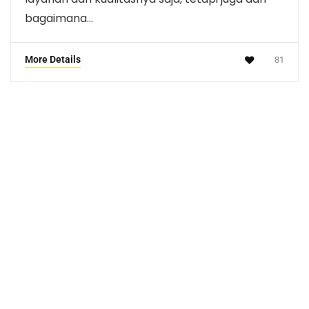
bagaimana…
More Details
81