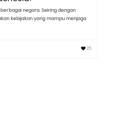
i berbagai negara. Seiring dengan
takan kebijakan yang mampu menjaga
25