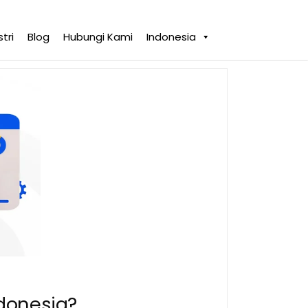
tri
Blog
Hubungi Kami
Indonesia
ndonesia?