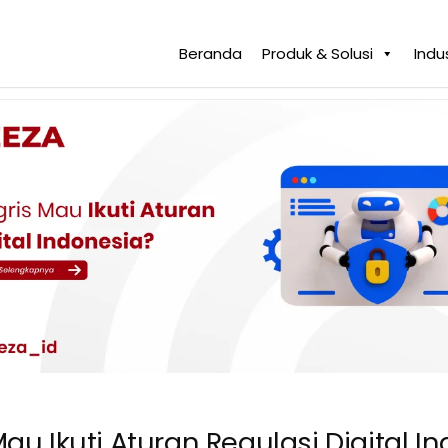
Beranda
Produk & Solusi
Indus
Mau Ikuti Aturan Regulasi Digital I