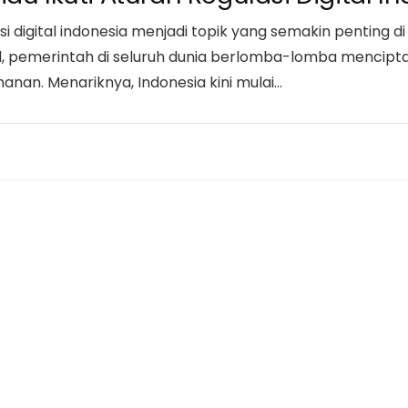
i digital indonesia menjadi topik yang semakin penting d
l, pemerintah di seluruh dunia berlomba-lomba mencip
nan. Menariknya, Indonesia kini mulai…