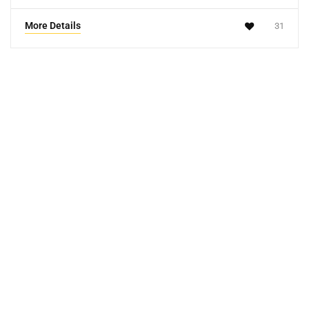
More Details
31