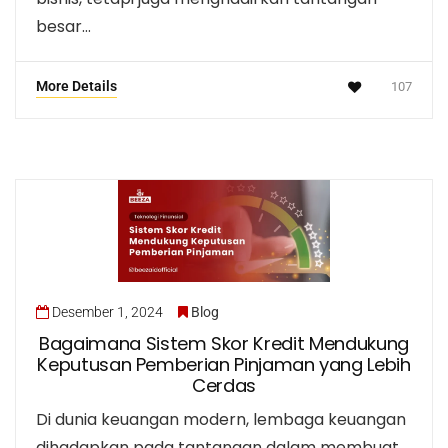
besar…
More Details
107
Desember 1, 2024
Blog
Bagaimana Sistem Skor Kredit Mendukung
Keputusan Pemberian Pinjaman yang Lebih
Cerdas
Di dunia keuangan modern, lembaga keuangan
dihadapkan pada tantangan dalam membuat