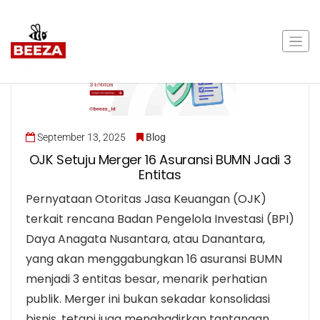
September 13, 2025
Blog
OJK Setuju Merger 16 Asuransi BUMN Jadi 3
Entitas
Pernyataan Otoritas Jasa Keuangan (OJK)
terkait rencana Badan Pengelola Investasi (BPI)
Daya Anagata Nusantara, atau Danantara,
yang akan menggabungkan 16 asuransi BUMN
menjadi 3 entitas besar, menarik perhatian
publik. Merger ini bukan sekadar konsolidasi
bisnis, tetapi juga menghadirkan tantangan