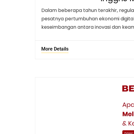
Dalam beberapa tahun terakhir, regulas
pesatnya pertumbuhan ekonomi digita
keseimbangan antara inovasi dan keama
More Details