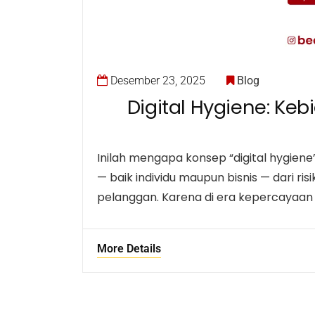
Desember 23, 2025
Blog
Digital Hygiene: K
Inilah mengapa konsep “digital hygiene”
— baik individu maupun bisnis — dari r
pelanggan. Karena di era kepercayaan d
More Details