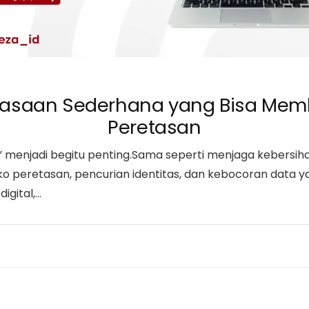
ebiasaan Sederhana yang Bisa Mem
Peretasan
 menjadi begitu penting.Sama seperti menjaga kebersihan 
isiko peretasan, pencurian identitas, dan kebocoran data
igital,…