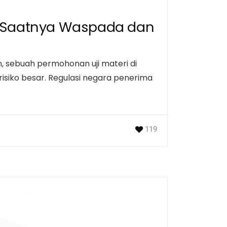
gi: Saatnya Waspada dan
n, sebuah permohonan uji materi di
isiko besar. Regulasi negara penerima
119