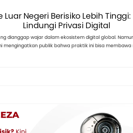
ke Luar Negeri Berisiko Lebih Ting
Lindungi Privasi Digital
ering dianggap wajar dalam ekosistem digital global. Namu
i mengingatkan publik bahwa praktik ini bisa membawa r