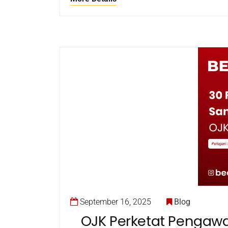
September 16, 2025
Blog
OJK Perketat Pengawas