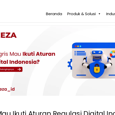
Beranda
Produk & Solusi
Indus
Mau Ikuti Aturan Regulasi Digital I