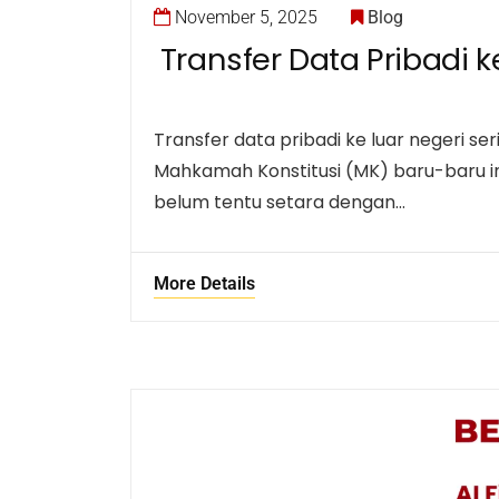
November 5, 2025
Blog
Transfer Data Pribadi 
Transfer data pribadi ke luar negeri s
Mahkamah Konstitusi (MK) baru-baru in
belum tentu setara dengan…
More Details