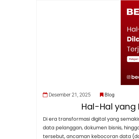
Desember 21, 2025
Blog
Hal-Hal yang 
Di era transformasi digital yang semaki
data pelanggan, dokumen bisnis, hingga 
tersebut, ancaman kebocoran data (d