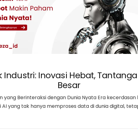
k Industri: Inovasi Hebat, Tanta
Besar
atan yang Berinteraksi dengan Dunia Nyata Era kecerdas
i AI yang tak hanya memproses data di dunia digital, teta