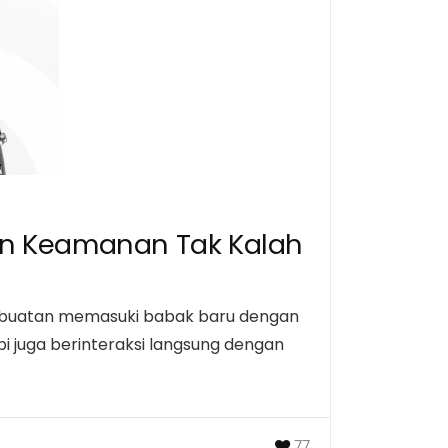
ngan Keamanan Tak Kalah
an buatan memasuki babak baru dengan
pi juga berinteraksi langsung dengan
77