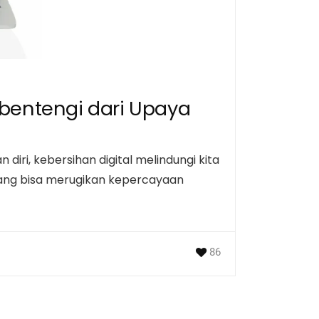
bentengi dari Upaya
diri, kebersihan digital melindungi kita
 yang bisa merugikan kepercayaan
86