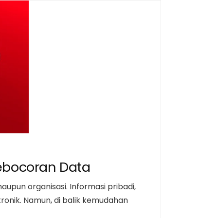
Kebocoran Data
aupun organisasi. Informasi pribadi,
ktronik. Namun, di balik kemudahan