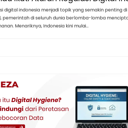
i digital indonesia menjadi topik yang semakin penting d
l, pemerintah di seluruh dunia berlomba-lomba mencip
nan. Menariknya, Indonesia kini mulai…