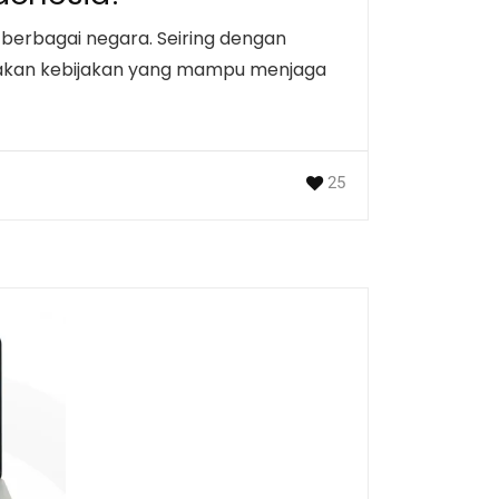
i berbagai negara. Seiring dengan
takan kebijakan yang mampu menjaga
25