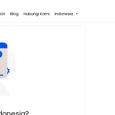
tri
Blog
Hubungi Kami
Indonesia
ndonesia?