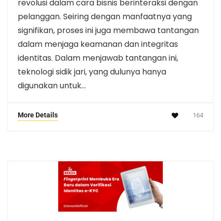
revolusi dalam cara bisnis berinteraksi dengan
pelanggan. Seiring dengan manfaatnya yang
signifikan, proses ini juga membawa tantangan
dalam menjaga keamanan dan integritas
identitas. Dalam menjawab tantangan ini,
teknologi sidik jari, yang dulunya hanya
digunakan untuk…
More Details
164