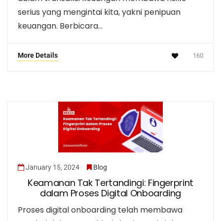
serius yang mengintai kita, yakni penipuan
keuangan. Berbicara…
More Details
160
January 15, 2024
Blog
Keamanan Tak Tertandingi: Fingerprint
dalam Proses Digital Onboarding
Proses digital onboarding telah membawa