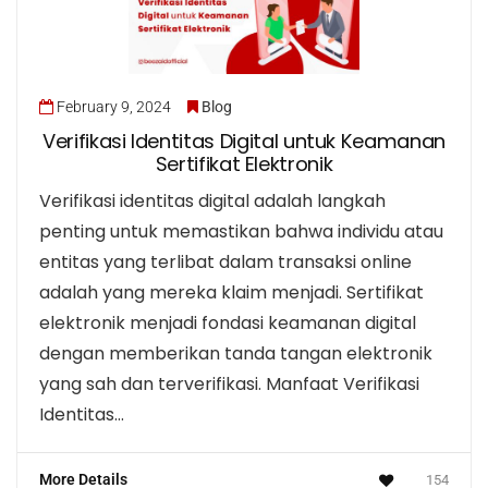
February 9, 2024
Blog
Verifikasi Identitas Digital untuk Keamanan
Sertifikat Elektronik
Verifikasi identitas digital adalah langkah
penting untuk memastikan bahwa individu atau
entitas yang terlibat dalam transaksi online
adalah yang mereka klaim menjadi. Sertifikat
elektronik menjadi fondasi keamanan digital
dengan memberikan tanda tangan elektronik
yang sah dan terverifikasi. Manfaat Verifikasi
Identitas…
More Details
154