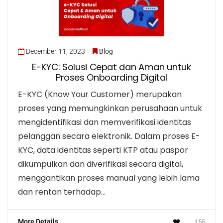
December 11, 2023
Blog
E-KYC: Solusi Cepat dan Aman untuk
Proses Onboarding Digital
E-KYC (Know Your Customer) merupakan
proses yang memungkinkan perusahaan untuk
mengidentifikasi dan memverifikasi identitas
pelanggan secara elektronik. Dalam proses E-
KYC, data identitas seperti KTP atau paspor
dikumpulkan dan diverifikasi secara digital,
menggantikan proses manual yang lebih lama
dan rentan terhadap…
More Details
155