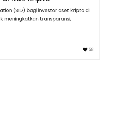
on (SID) bagi investor aset kripto di
tuk meningkatkan transparansi,
58