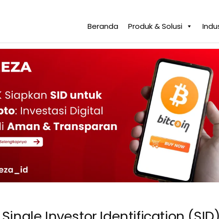
Beranda
Produk & Solusi
Indus
Single Investor Identification (SID)