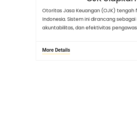
Otoritas Jasa Keuangan (OJK) tengah fo
Indonesia. Sistem ini dirancang sebaga
akuntabilitas, dan efektivitas pengawasa
More Details