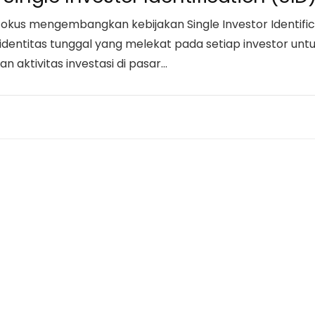
kus mengembangkan kebijakan Single Investor Identificati
i identitas tunggal yang melekat pada setiap investor un
n aktivitas investasi di pasar…