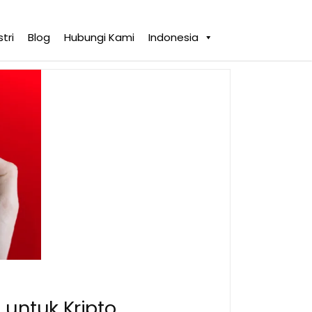
tri
Blog
Hubungi Kami
Indonesia
 untuk Kripto