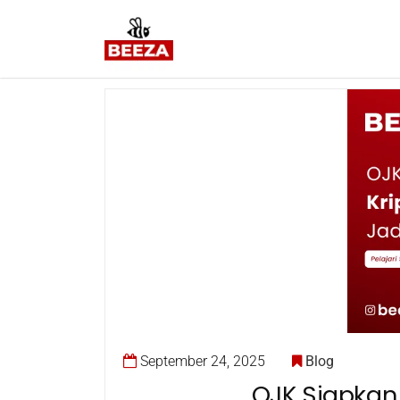
September 24, 2025
Blog
OJK Siapkan 