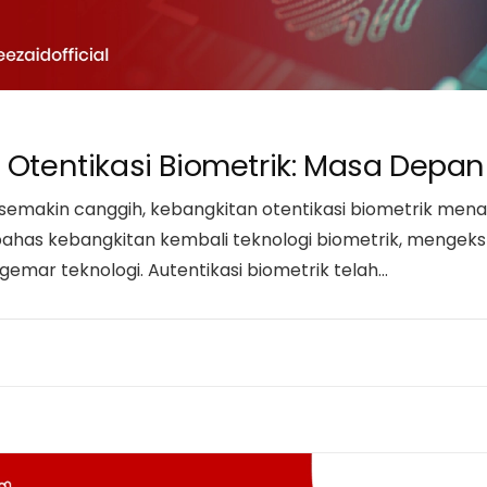
 Otentikasi Biometrik: Masa Depa
emakin canggih, kebangkitan otentikasi biometrik menaw
bahas kebangkitan kembali teknologi biometrik, mengeks
gemar teknologi. Autentikasi biometrik telah…