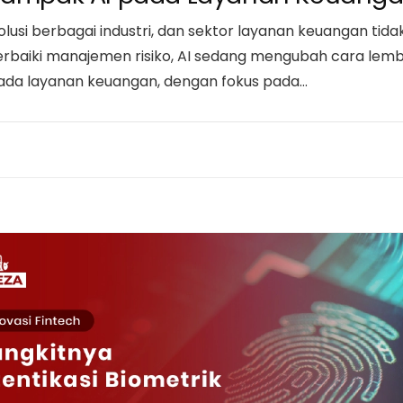
si berbagai industri, dan sektor layanan keuangan tidak
iki manajemen risiko, AI sedang mengubah cara lembag
pada layanan keuangan, dengan fokus pada…