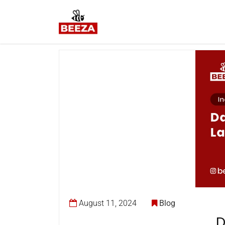
August 11, 2024
Blog
D