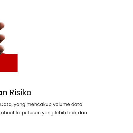
an Risiko
ig Data, yang mencakup volume data
buat keputusan yang lebih baik dan