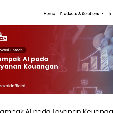
Home
Products & Solutions
I
ampak AI pada Layanan Keuang