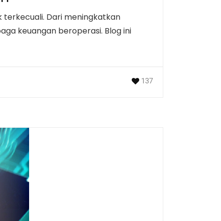
 terkecuali. Dari meningkatkan
a keuangan beroperasi. Blog ini
137