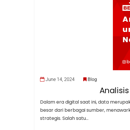
June 14, 2024
Blog
Analisis
Dalam era digital saat ini, data merup
besar dari berbagai sumber, menawar
strategis. Salah satu…