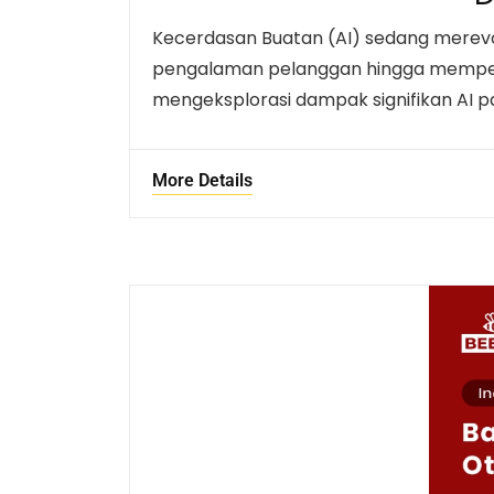
Kecerdasan Buatan (AI) sedang merevolu
pengalaman pelanggan hingga memperba
mengeksplorasi dampak signifikan AI 
More Details