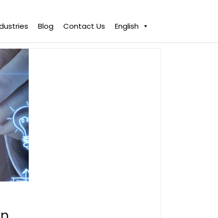
ndustries
Blog
Contact Us
English
an