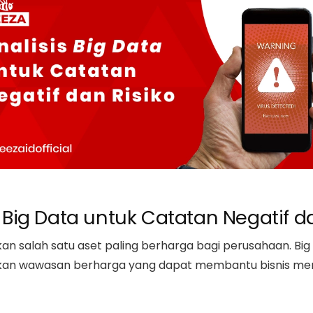
 Big Data untuk Catatan Negatif d
akan salah satu aset paling berharga bagi perusahaan. B
kan wawasan berharga yang dapat membantu bisnis mem