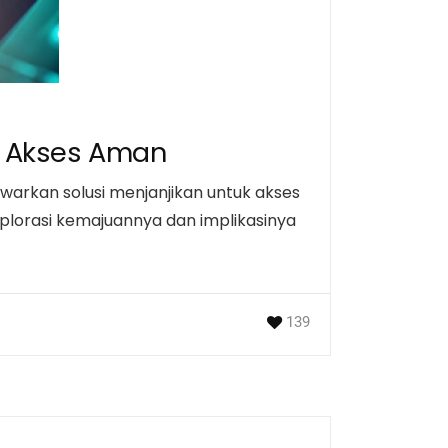
n Akses Aman
arkan solusi menjanjikan untuk akses
plorasi kemajuannya dan implikasinya
139