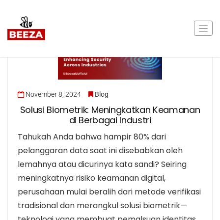
November 8, 2024
Blog
Solusi Biometrik: Meningkatkan Keamanan
di Berbagai Industri
Tahukah Anda bahwa hampir 80% dari
pelanggaran data saat ini disebabkan oleh
lemahnya atau dicurinya kata sandi? Seiring
meningkatnya risiko keamanan digital,
perusahaan mulai beralih dari metode verifikasi
tradisional dan merangkul solusi biometrik—
teknologi yang membuat pemalsuan identitas