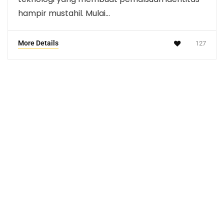
hampir mustahil. Mulai…
More Details
127