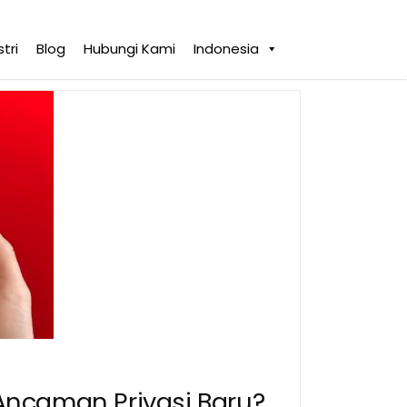
tri
Blog
Hubungi Kami
Indonesia
u Ancaman Privasi Baru?