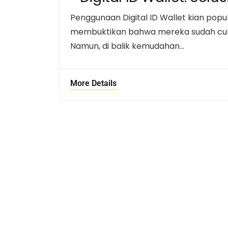
Penggunaan Digital ID Wallet kian popul
membuktikan bahwa mereka sudah cukup
Namun, di balik kemudahan…
More Details