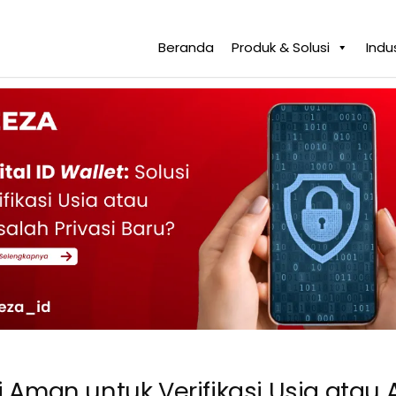
Beranda
Produk & Solusi
Indus
usi Aman untuk Verifikasi Usia ata