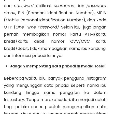
dan
password
aplikasi,
username
dan
password
email
, PIN (Personal Identification Number), MPIN
(Mobile Personal Identification Number), dan kode
OTP (
One Time Password)
. Selain itu, juga jangan
pernah membagikan nomor kartu ATM/kartu
kredit/kartu debit, nomor CVV/CVC kartu
kredit/debit, tidak membagikan nama ibu kandung,
dan informasi pribadi lainnya.
Jangan memposting data pribadi di media sosial
Beberapa waktu lalu, banyak pengguna Instagram
yang mengunggah data pribadi seperti nama ibu
kandung hingga nama panggilan ke dalam
Instastory. Tanpa mereka sadari, itu menjadi celah
bagi pelaku soceng untuk mengumpulkan data
korban. Maka dari itu, jangan pernah menunjukkan