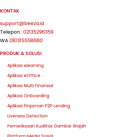
KONTAK
support@beeza.id
Telepon :
02135296359
WA
081315558680
PRODUK & SOLUSI
Aplikasi elearning
Aplikasi eOffice
Aplikasi Multi Finansial
Aplikasi Onboarding
Aplikasi Pinjaman P2P Lending
Liveness Detection
Pemeriksaan Kualitas Gambar Wajah
Platform Media Sosial