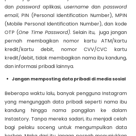
dan
password
aplikasi,
username
dan
password
email
, PIN (Personal Identification Number), MPIN
(Mobile Personal Identification Number), dan kode
OTP (
One Time Password)
. Selain itu, juga jangan
pernah membagikan nomor kartu ATM/kartu
kredit/kartu debit, nomor CVV/CVC kartu
kredit/debit, tidak membagikan nama ibu kandung,
dan informasi pribadi lainnya.
Jangan memposting data pribadi di media sosial
Beberapa waktu lalu, banyak pengguna Instagram
yang mengunggah data pribadi seperti nama ibu
kandung hingga nama panggilan ke dalam
Instastory. Tanpa mereka sadari, itu menjadi celah
bagi pelaku soceng untuk mengumpulkan data
korban. Maka dari itu, jangan pernah menunjukkan