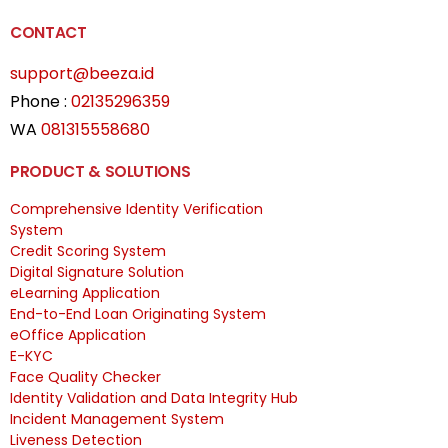
CONTACT
support@beeza.id
Phone :
02135296359
WA
081315558680
PRODUCT & SOLUTIONS
Comprehensive Identity Verification
System
Credit Scoring System
Digital Signature Solution
eLearning Application
End-to-End Loan Originating System
eOffice Application
E-KYC
Face Quality Checker
Identity Validation and Data Integrity Hub
Incident Management System
Liveness Detection