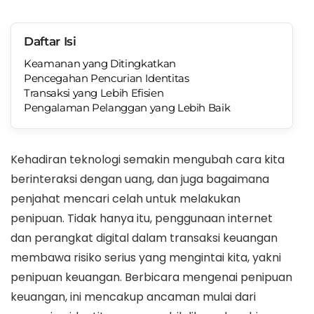
Daftar Isi
Keamanan yang Ditingkatkan
Pencegahan Pencurian Identitas
Transaksi yang Lebih Efisien
Pengalaman Pelanggan yang Lebih Baik
Kehadiran teknologi semakin mengubah cara kita
berinteraksi dengan uang, dan juga bagaimana
penjahat mencari celah untuk melakukan
penipuan. Tidak hanya itu, penggunaan internet
dan perangkat digital dalam transaksi keuangan
membawa risiko serius yang mengintai kita, yakni
penipuan keuangan. Berbicara mengenai penipuan
keuangan, ini mencakup ancaman mulai dari