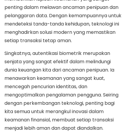
penting dalam melawan ancaman penipuan dan
pelanggaran data. Dengan kemampuannya untuk
mendeteksi tanda-tanda kehidupan, teknologi ini
menghadirkan solusi modern yang memastikan
setiap transaksi tetap aman.
Singkatnya, autentikasi biometrik merupakan
senjata yang sangat efektif dalam melindungi
dunia keuangan kita dari ancaman penipuan. Ia
menawarkan keamanan yang sangat kuat,
mencegah pencurian identitas, dan
mengoptimalkan pengalaman pengguna. Seiring
dengan perkembangan teknologi, penting bagi
kita semua untuk merangkul inovasi dalam
keamanan finansial, membuat setiap transaksi
menjadi lebih aman dan dapat diandalkan.