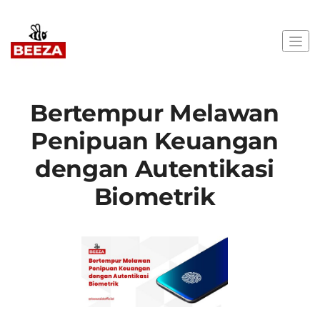
Bertempur Melawan
Penipuan Keuangan
dengan Autentikasi
Biometrik