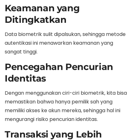
Keamanan yang
Ditingkatkan
Data biometrik sulit dipalsukan, sehingga metode
autentikasi ini menawarkan keamanan yang
sangat tinggi.
Pencegahan Pencurian
Identitas
Dengan menggunakan ciri-ciri biometrik, kita bisa
memastikan bahwa hanya pemilik sah yang
memiliki akses ke akun mereka, sehingga hal ini
mengurangi risiko pencurian identitas.
Transaksi yang Lebih