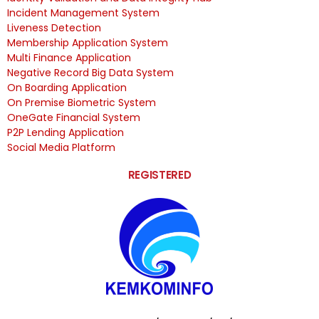
Incident Management System
Liveness Detection
Membership Application System
Multi Finance Application
Negative Record Big Data System
On Boarding Application
On Premise Biometric System
OneGate Financial System
P2P Lending Application
Social Media Platform
REGISTERED