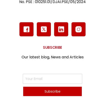
No. PSE : 010251.01/DJAI.PSE/05/2024
SUBSCRIBE
Our latest blog, News and Articles