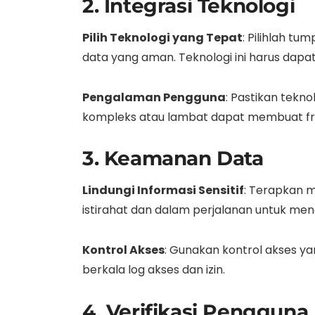
2. Integrasi Teknologi
Pilih Teknologi yang Tepat
: Pilihlah t
data yang aman. Teknologi ini harus dap
Pengalaman Pengguna
: Pastikan tekn
kompleks atau lambat dapat membuat fr
3. Keamanan Data
Lindungi Informasi Sensitif
: Terapkan m
istirahat dan dalam perjalanan untuk men
Kontrol Akses
: Gunakan kontrol akses ya
berkala log akses dan izin.
4. Verifikasi Pengguna