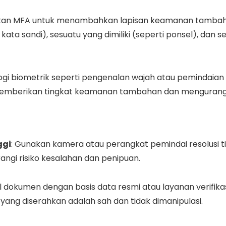
kan MFA untuk menambahkan lapisan keamanan tambahan.
ata sandi), sesuatu yang dimiliki (seperti ponsel), dan s
gi biometrik seperti pengenalan wajah atau pemindaian s
ik memberikan tingkat keamanan tambahan dan menguran
ggi
: Gunakan kamera atau perangkat pemindai resolusi 
rangi risiko kesalahan dan penipuan.
il dokumen dengan basis data resmi atau layanan verifikas
g diserahkan adalah sah dan tidak dimanipulasi.