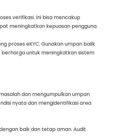
s verifikasi. Ini bisa mencakup
 dapat meningkatkan kepuasan pengguna.
ng proses eKYC. Gunakan umpan balik
 berharga untuk meningkatkan sistem
nsi masalah dan mengumpulkan umpan
isi nyata dan mengidentifikasi area
dengan baik dan tetap aman. Audit