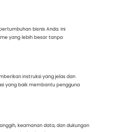
pertumbuhan bisnis Anda. Ini
me yang lebih besar tanpa
erikan instruksi yang jelas dan
asi yang baik membantu pengguna
canggih, keamanan data, dan dukungan