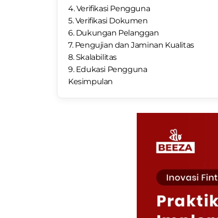
4. Verifikasi Pengguna
5. Verifikasi Dokumen
6. Dukungan Pelanggan
7. Pengujian dan Jaminan Kualitas
8. Skalabilitas
9. Edukasi Pengguna
Kesimpulan