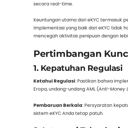
secara real-time.
Keuntungan utama dari eKYC termasuk pen
Implementasi yang baik dari eKYC tida
mencegah aktivitas penipuan dengan lebih
Pertimbangan Kunc
1. Kepatuhan Regulasi
Ketahui Regulasi
: Pastikan bahwa implem
Eropa, undang-undang AML (
Anti-Money 
Pembaruan Berkala
: Persyaratan kepat
sistem eKYC Anda tetap patuh.