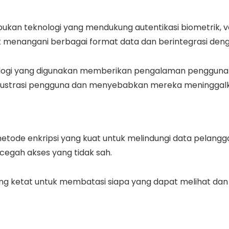
umpukan teknologi yang mendukung autentikasi biometrik,
at menangani berbagai format data dan berintegrasi den
ologi yang digunakan memberikan pengalaman pengguna y
ustrasi pengguna dan menyebabkan mereka meninggalk
etode enkripsi yang kuat untuk melindungi data pelangga
cegah akses yang tidak sah.
ng ketat untuk membatasi siapa yang dapat melihat dan m