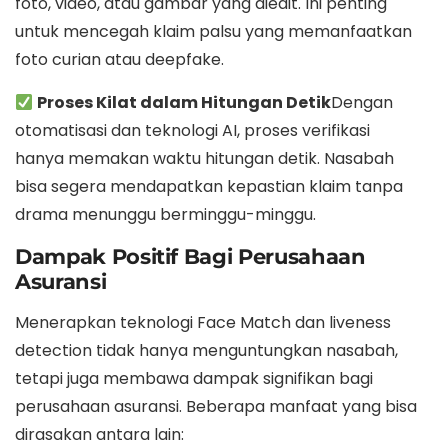
foto, video, atau gambar yang diedit. Ini penting
untuk mencegah klaim palsu yang memanfaatkan
foto curian atau deepfake.
Proses Kilat dalam Hitungan Detik
Dengan
otomatisasi dan teknologi AI, proses verifikasi
hanya memakan waktu hitungan detik. Nasabah
bisa segera mendapatkan kepastian klaim tanpa
drama menunggu berminggu-minggu.
Dampak Positif Bagi Perusahaan
Asuransi
Menerapkan teknologi Face Match dan liveness
detection tidak hanya menguntungkan nasabah,
tetapi juga membawa dampak signifikan bagi
perusahaan asuransi. Beberapa manfaat yang bisa
dirasakan antara lain: