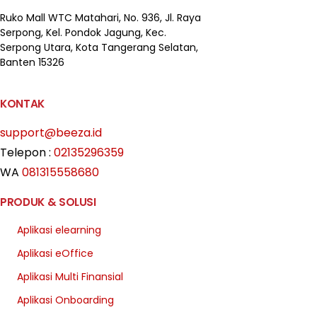
Ruko Mall WTC Matahari,
No. 936, Jl. Raya
Serpong,
Kel. Pondok Jagung, Kec.
Serpong Utara, Kota Tangerang Selatan,
Banten 15326
KONTAK
support@beeza.id
Telepon :
02135296359
WA
081315558680
PRODUK & SOLUSI
Aplikasi elearning
Aplikasi eOffice
Aplikasi Multi Finansial
Aplikasi Onboarding