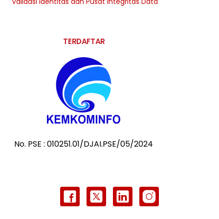
Validasi Identitas dan Pusat Integritas Data
TERDAFTAR
No. PSE : 010251.01/DJAI.PSE/05/2024