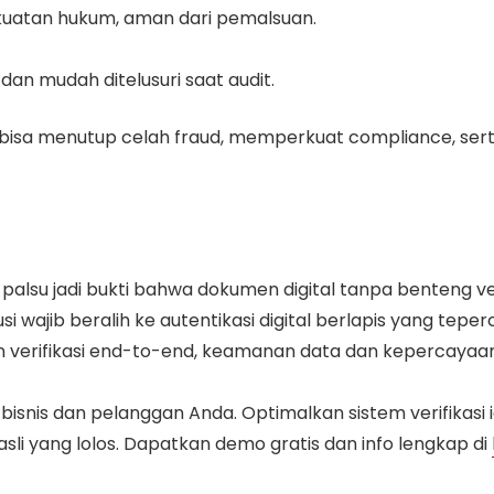
ekuatan hukum, aman dari pemalsuan.
dan mudah ditelusuri saat audit.
isa menutup celah fraud, memperkuat compliance, ser
palsu jadi bukti bahwa dokumen digital tanpa benteng v
usi wajib beralih ke autentikasi digital berlapis yang tepe
 verifikasi end-to-end, keamanan data dan kepercayaan 
snis dan pelanggan Anda. Optimalkan sistem verifikasi ide
sli yang lolos. Dapatkan demo gratis dan info lengkap di