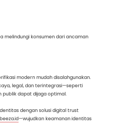
ta melindungi konsumen dari ancaman
erifikasi modern mudah disalahgunakan.
rcaya, legal, dan terintegrasi—seperti
publik dapat dijaga optimal.
ntitas dengan solusi digital trust
beeza.id
—wujudkan keamanan identitas