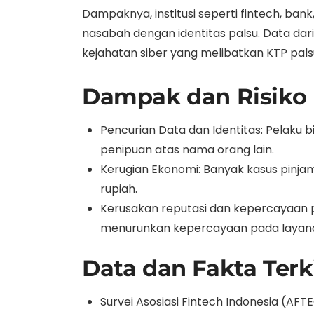
Dampaknya, institusi seperti fintech, b
nasabah dengan identitas palsu. Data da
kejahatan siber yang melibatkan KTP pal
Dampak dan Risiko B
Pencurian Data dan Identitas: Pelaku
penipuan atas nama orang lain.
Kerugian Ekonomi: Banyak kasus pinjam
rupiah.
Kerusakan reputasi dan kepercayaan
menurunkan kepercayaan pada layanan
Data dan Fakta Terk
Survei Asosiasi Fintech Indonesia (AF