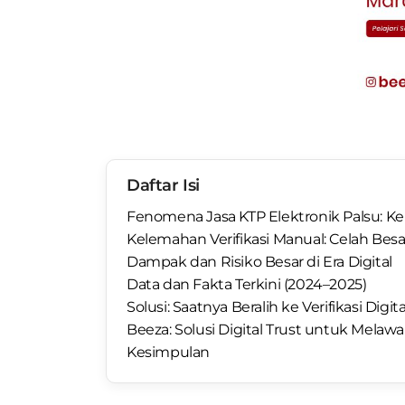
Daftar Isi
Fenomena Jasa KTP Elektronik Palsu: Ken
Kelemahan Verifikasi Manual: Celah Bes
Dampak dan Risiko Besar di Era Digital
Data dan Fakta Terkini (2024–2025)
Solusi: Saatnya Beralih ke Verifikasi Digita
Beeza: Solusi Digital Trust untuk Melaw
Kesimpulan