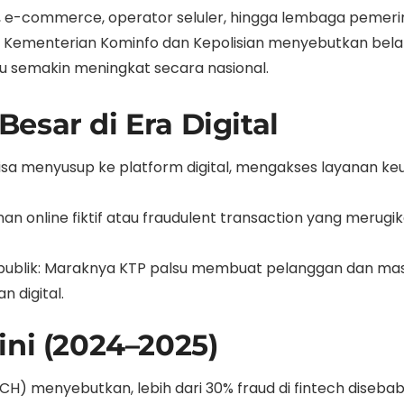
ank, e-commerce, operator seluler, hingga lembaga peme
ri Kementerian Kominfo dan Kepolisian menyebutkan bel
su semakin meningkat secara nasional.
esar di Era Digital
 bisa menyusup ke platform digital, mengakses layanan 
an online fiktif atau fraudulent transaction yang merug
 publik: Maraknya KTP palsu membuat pelanggan dan m
 digital.
ini (2024–2025)
TECH) menyebutkan, lebih dari 30% fraud di fintech diseb