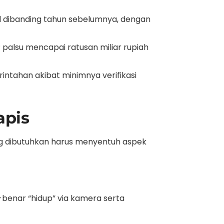
al dibanding tahun sebelumnya, dengan
palsu mencapai ratusan miliar rupiah
tahan akibat minimnya verifikasi
apis
 yang dibutuhkan harus menyentuh aspek
-benar “hidup” via kamera serta