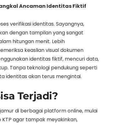
nangkal Ancaman Identitas Fiktif
es verifikasi identitas. Sayangnya,
ahkan dengan tampilan yang sangat
dalam hitungan menit. Lebih
emeriksa keaslian visual dokumen
gunakan identitas fiktif, mencuri data,
kup. Tanpa teknologi pendukung seperti
a identitas akan terus mengintai.
sa Terjadi?
amur di berbagai platform online, mulai
oto KTP agar tampak meyakinkan,