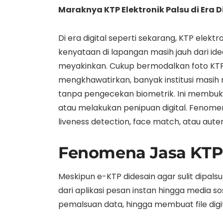
Maraknya KTP Elektronik Palsu di Era 
Di era digital seperti sekarang, KTP elekt
kenyataan di lapangan masih jauh dari i
meyakinkan. Cukup bermodalkan foto KTP da
mengkhawatirkan, banyak institusi masih
tanpa pengecekan biometrik. Ini membuka
atau melakukan penipuan digital. Fenome
liveness detection, face match, atau aute
Fenomena Jasa KTP E
Meskipun e-KTP didesain agar sulit dipal
dari aplikasi pesan instan hingga media 
pemalsuan data, hingga membuat file digita