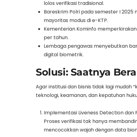
lolos verifikasi tradisional.
Bareskrim Polri pada semester I 2025 
mayoritas modus di e-KTP.
Kementerian Kominfo memperkirakan po
per tahun.
Lembaga pengawas menyebutkan banyak
digital biometrik.
Solusi: Saatnya Beral
Agar institusi dan bisnis tidak lagi muda
teknologi, keamanan, dan kepatuhan huk
Implementasi Liveness Detection dan 
Proses verifikasi tak hanya membandi
mencocokkan wajah dengan data biome