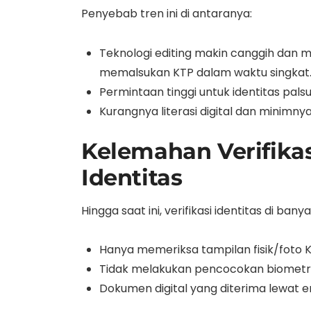
Penyebab tren ini di antaranya:
Teknologi editing makin canggih dan m
memalsukan KTP dalam waktu singkat
Permintaan tinggi untuk identitas pals
Kurangnya literasi digital dan minimnya
Kelemahan Verifika
Identitas
Hingga saat ini, verifikasi identitas di b
Hanya memeriksa tampilan fisik/foto 
Tidak melakukan pencocokan biometrik 
Dokumen digital yang diterima lewat em