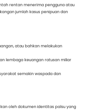
rintah rentan menerima pengguna atau
akangan jumlah kasus penipuan dan
keuangan, atau bahkan melakukan
ikan lembaga keuangan ratusan miliar
asyarakat semakin waspada dan
abkan oleh dokumen identitas palsu yang