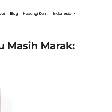
tri
Blog
Hubungi Kami
Indonesia
u Masih Marak: