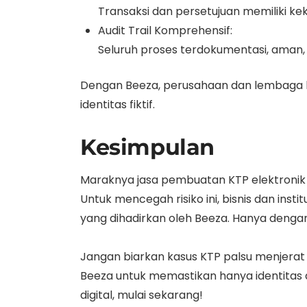
Transaksi dan persetujuan memiliki k
Audit Trail Komprehensif:
Seluruh proses terdokumentasi, aman, 
Dengan Beeza, perusahaan dan lembaga b
identitas fiktif.
Kesimpulan
Maraknya jasa pembuatan KTP elektronik 
Untuk mencegah risiko ini, bisnis dan instit
yang dihadirkan oleh Beeza. Hanya dengan
Jangan biarkan kasus KTP palsu menjerat bi
Beeza untuk memastikan hanya identitas a
digital, mulai sekarang!