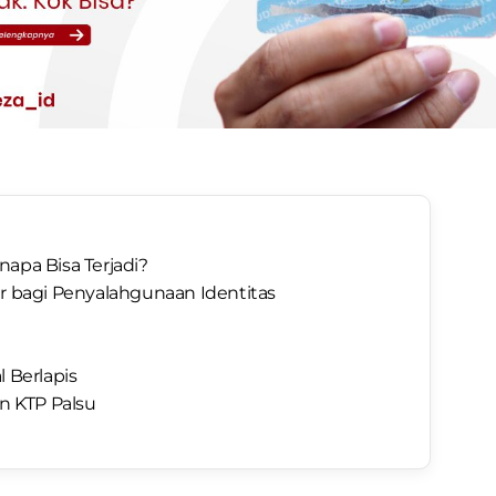
apa Bisa Terjadi?
ar bagi Penyalahgunaan Identitas
l Berlapis
an KTP Palsu