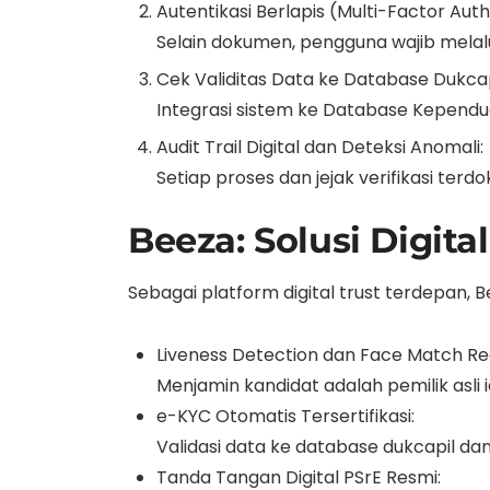
Autentikasi Berlapis (Multi-Factor Auth
Selain dokumen, pengguna wajib melalui 
Cek Validitas Data ke Database Dukcap
Integrasi sistem ke Database Kepend
Audit Trail Digital dan Deteksi Anomali:
Setiap proses dan jejak verifikasi te
Beeza: Solusi Digit
Sebagai platform digital trust terdepan, B
Liveness Detection dan Face Match Re
Menjamin kandidat adalah pemilik asli i
e-KYC Otomatis Tersertifikasi:
Validasi data ke database dukcapil da
Tanda Tangan Digital PSrE Resmi: