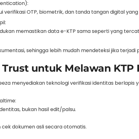
entication):
verifikasi OTP, biometrik, dan tanda tangan digital yang 
il:
udukan memastikan data e-KTP sama seperti yang tercat
rdokumentasi, sehingga lebih mudah mendeteksi jika terja
al Trust untuk Melawan KTP 
eeza menyediakan teknologi verifikasi identitas berlapis 
altime:
dentitas, bukan hasil edit/palsu.
n cek dokumen asli secara otomatis.